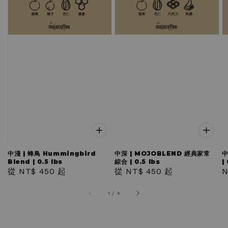
中淺 | 蜂鳥 Hummingbird
中深 | MOJOBLEND 經典家常
中
Blend | 0.5 lbs
綜合 | 0.5 lbs
|
Regular
從
NT$ 450
起
Regular
從
NT$ 450
起
R
N
price
price
p
1
/
4