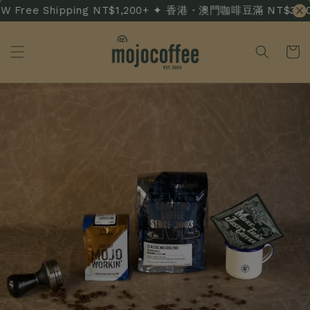
ree Shipping NT$1,200+ ✦ 香港・澳門咖啡豆滿 NT$3,500 免運