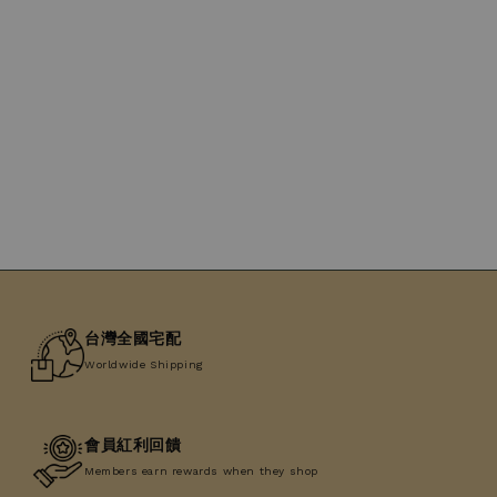
台灣全國宅配
Worldwide Shipping
會員紅利回饋
Members earn rewards when they shop