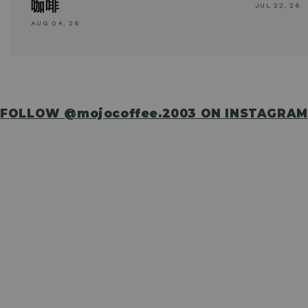
咖啡
JUL 22, 26
AUG 04, 26
FOLLOW @mojocoffee.2003 ON INSTAGRAM