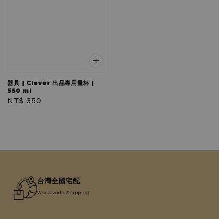
器具 | Clever 出品專用量杯 |
550 ml
Regular
NT$ 350
price
台灣全國宅配
Worldwide Shipping