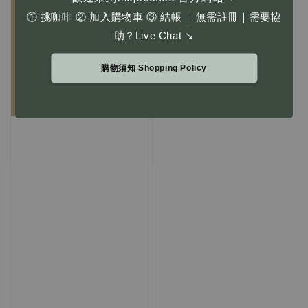
① 挑咖啡 ② 加入購物車 ③ 結帳 ｜無需註冊｜需要協
助？Live Chat ↘
購物須知 Shopping Policy