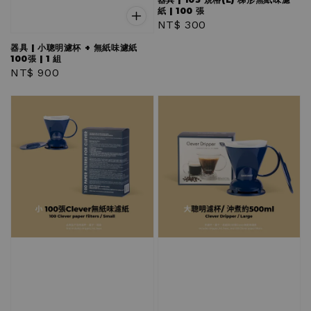
紙 | 100 張
Regular
NT$ 300
price
器具 | 小聰明濾杯 + 無紙味濾紙
100張 | 1 組
Regular
NT$ 900
price