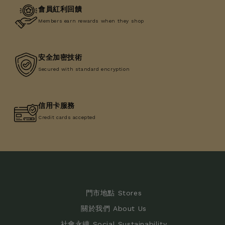
會員紅利回饋
Members earn rewards when they shop
安全加密技術
Secured with standard encryption
信用卡服務
Credit cards accepted
門市地點 Stores
關於我們 About Us
社會永續 Social Sustainability