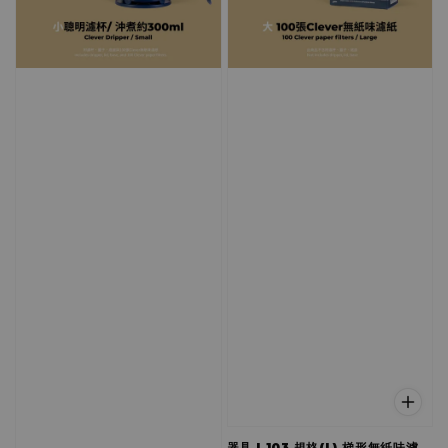
器具 | 103 規格(L) 梯形無紙味濾