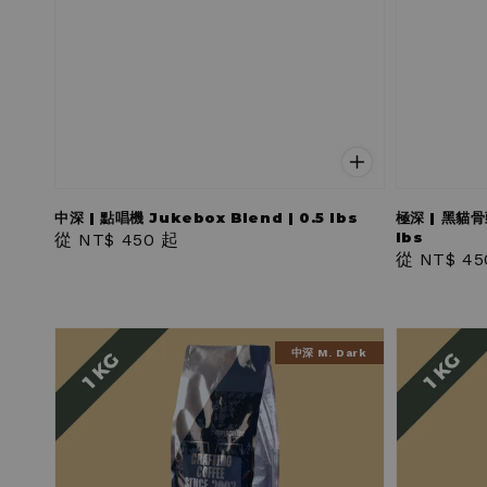
中深 | 點唱機 Jukebox Blend | 0.5 lbs
極深 | 黑貓骨頭
lbs
Regular
從
NT$ 450
起
Regular
從
NT$ 45
price
price
中深 M. Dark