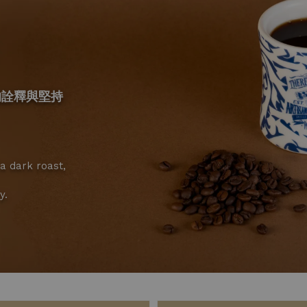
啡的詮釋與堅持
ra dark roast,
y.