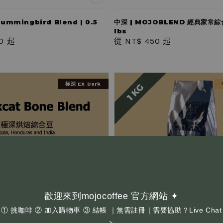
ummingbird Blend | 0.5
中深 | MOJOBLEND 經典家常綜合 
lbs
0
起
Regular
從
NT$ 450
起
price
極深 EX Dark
歡迎來到mojocoffee 官方網站 ✦
① 挑咖啡 ② 加入購物車 ③ 結帳 ｜無需註冊｜需要協助？Live Chat
↘