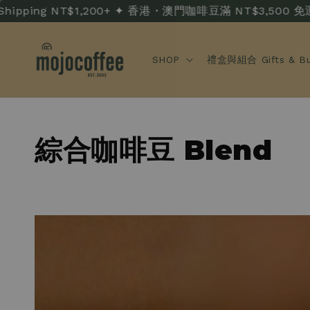
ing NT$1,200+ ✦ 香港・澳門咖啡豆滿 NT$3,500 免運 · HK/M
SHOP
禮盒與組合 Gifts & Bu
綜合咖啡豆 Blend