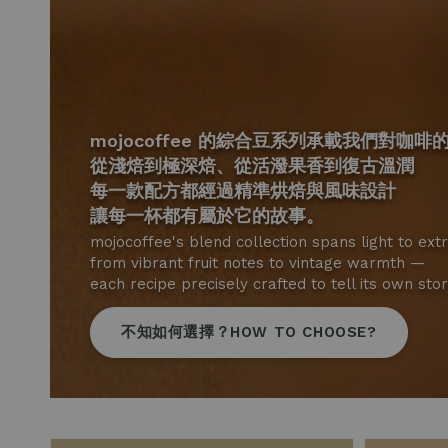
mojocoffee 的綜合豆系列承載我們對咖
從淺焙到極深焙、從活潑果香到復古溫潤
每一款配方都經過精準烘焙與風味設計
讓每一杯都有屬於它的故事。
mojocoffee's blend collection spans light to ext
from vibrant fruit notes to vintage warmth —
each recipe precisely crafted to tell its own stor
不知如何選擇？HOW TO CHOOSE?