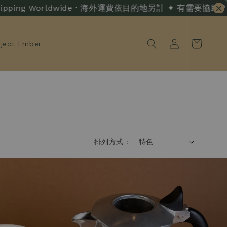
ping Worldwide · 海外運費依目的地另計 ✦ 有需要協助？ · Live 
oject Ember
排列方式 :