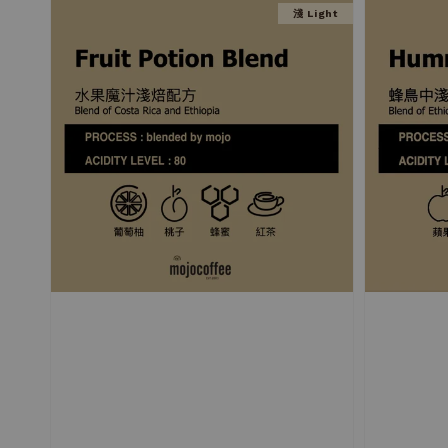
淺 Light