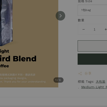
規格 Size
數量
分享
1
/6
標籤 Tags:
大包裝
、
Medium-Light 