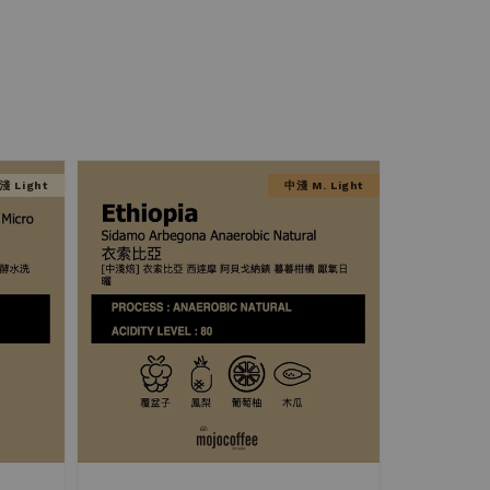
淺 Light
中淺 M. Light