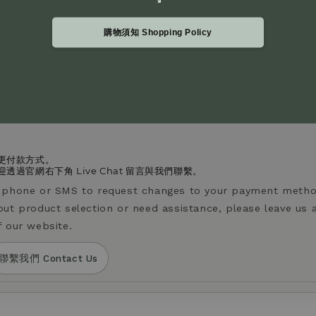
感越沈穩厚實且不酸；酸度越高，果酸感更明顯、風味更清爽。
購物須知 Shopping Policy
vels. A lower acidity level indicates a heavier, less acidic t
ghter taste.
更付款方式。
過官網右下角 Live Chat 留言與我們聯繫。
y phone or SMS to request changes to your payment metho
out product selection or need assistance, please leave us 
f our website.
聯繫我們 Contact Us