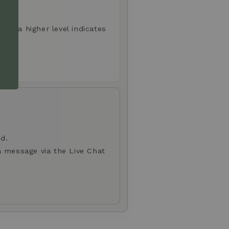
aste; a higher level indicates
d.
a message via the Live Chat