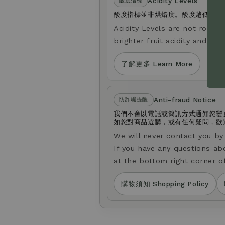
Acidity Levels
酸度指標
酸度指標並非烘焙度。酸度越低，口
Acidity Levels are not roast le
brighter fruit acidity and a li
了解更多 Learn More
Anti-fraud Notice
防詐騙提醒
我們不會以電話或簡訊方式通知您變
如您對商品選購，或有任何疑問，歡迎透
We will never contact you b
If you have any questions ab
at the bottom right corner o
購物須知 Shopping Policy