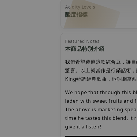
Acidity Levels
酸度指標
Featured Notes
本商品特別介紹
我們希望透過這款綜合豆，讓自
驚喜。以上就當作是行銷話術，
King藍調經典歌曲，歌詞相當
We hope that through this bl
laden with sweet fruits and f
The above is marketing speak
time he tastes this blend, it
give it a listen!