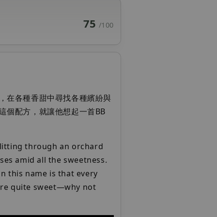
75
/100
，在各種香甜中尋找各種繽紛與
這個配方，就讓他想起一首BB
litting through an orchard
ises amid all the sweetness.
n this name is that every
s are quite sweet—why not