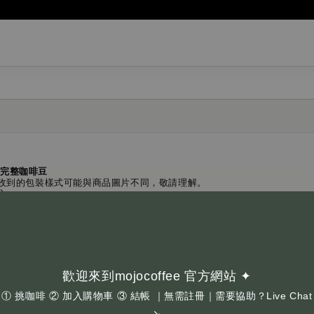
應完整咖啡豆
收到的包裝樣式可能與商品圖片不同，敬請理解。
心。
d in whole beans only. No grinding option is available.
n old and new packaging designs, the product you receive
nderstanding.
oasting time.
歡迎來到mojocoffee 官方網站 ✦
① 挑咖啡 ② 加入購物車 ③ 結帳 ｜無需註冊｜需要協助？Live Chat
↘