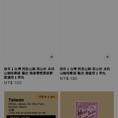
掛耳 | 台灣 阿里山鄉 茶山村 卓武
掛耳 | 台灣 阿里山鄉 茶山村 卓武
山咖啡農場 藝伎 熱衝擊雙重發酵
山咖啡農場 藝伎 蜜處理 | 單包
蜜處理 | 單包
Regular
NT$ 120
Regular
NT$ 120
price
price
中淺 M. Light