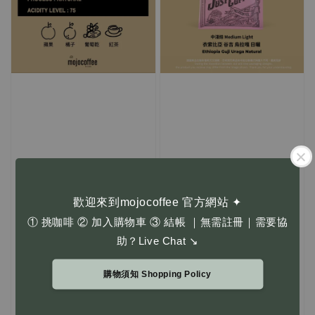
歡迎來到mojocoffee 官方網站 ✦
① 挑咖啡 ② 加入購物車 ③ 結帳 ｜無需註冊｜需要協
助？Live Chat ↘
購物須知 Shopping Policy