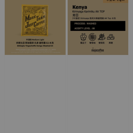
中淺 M. Light