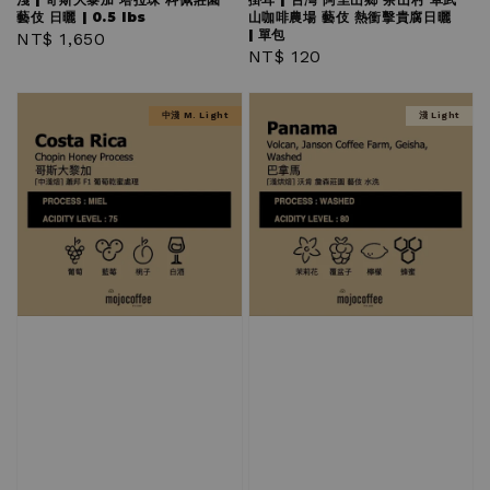
藝伎 日曬 | 0.5 lbs
山咖啡農場 藝伎 熱衝擊貴腐日曬
| 單包
Regular
NT$ 1,650
Regular
NT$ 120
price
price
中淺 M. Light
淺 Light