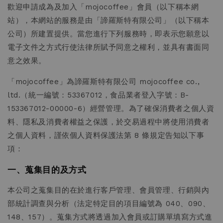
歡迎申請成為及加入「mojocoffee」會員（以下稱本網
站），本網站的服務是由「諦羅斯特有限公司」（以下稱本
公司）所建置提供。當您進行下列服務時，即表示您願意以
電子文件之方式行使法律所賦予同意之權利，並具有書面同
意之效果。
「mojocoffee」為諦羅斯特有限公司 mojocoffee co.,
ltd.（統一編號：53367012，食品業者登入字號：B-
153367012-00000-6）經營管理。為了確保消費者之個人資
料、隱私及消費者權益之保護，於交易過程中將使用消費者
之個人資料，謹依個人資料保護法第 8 條規定告知以下事
項：
一、蒐集目的及方式
本公司之蒐集目的在於進行客戶管理、會員管理、行銷與內
部統計調查與分析（法定特定目的項目編號為 040、090、
148、157）。蒐集方式將透過加入會員或訂購單填寫方式進