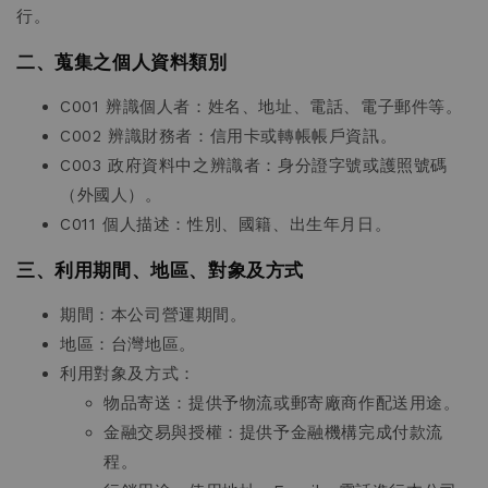
行。
二、蒐集之個人資料類別
C001 辨識個人者：姓名、地址、電話、電子郵件等。
C002 辨識財務者：信用卡或轉帳帳戶資訊。
C003 政府資料中之辨識者：身分證字號或護照號碼
（外國人）。
C011 個人描述：性別、國籍、出生年月日。
三、利用期間、地區、對象及方式
期間：本公司營運期間。
地區：台灣地區。
利用對象及方式：
物品寄送：提供予物流或郵寄廠商作配送用途。
金融交易與授權：提供予金融機構完成付款流
程。