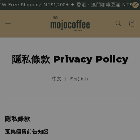
W Free Shipping NT$1,200+ ✦ 香港・澳門咖啡豆滿 NT$3,500 
隱私條款 Privacy Policy
中文
|
English
隱私條款
蒐集個資前告知函