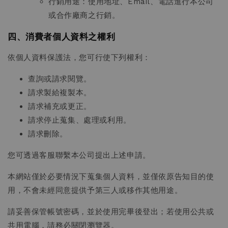
行銷用途：使用地址、Email、電話進行本公司
或合作廠商之行銷。
四、消費者個人資料之權利
依個人資料保護法，您可行使下列權利：
查詢或請求閱覽。
請求製給複製本。
請求補充或更正。
請求停止蒐集、處理或利用。
請求刪除。
您可透過客服聯繫本公司提出上述申請。
本網站僅於必要情況下蒐集個人資料，並僅依原告知目的使
用，不會未經同意提供予第三人或移作其他用途。
請妥善保管帳號密碼，並於使用完畢後登出；若使用公共或
共用電腦，請務必關閉瀏覽器。