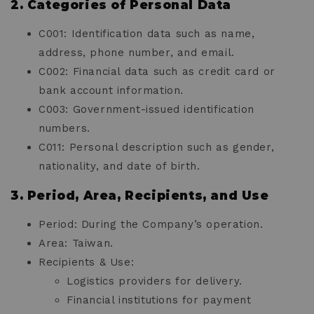
2. Categories of Personal Data
C001: Identification data such as name,
address, phone number, and email.
C002: Financial data such as credit card or
bank account information.
C003: Government-issued identification
numbers.
C011: Personal description such as gender,
nationality, and date of birth.
3. Period, Area, Recipients, and Use
Period: During the Company’s operation.
Area: Taiwan.
Recipients & Use:
Logistics providers for delivery.
Financial institutions for payment