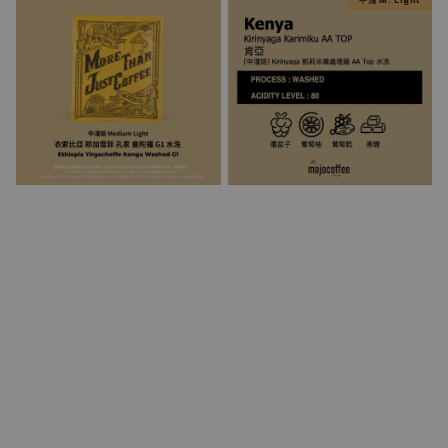
中淺 M. Light