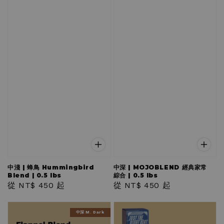
中淺 | 蜂鳥 Hummingbird
中深 | MOJOBLEND 經典家常
Blend | 0.5 lbs
綜合 | 0.5 lbs
Regular
從
NT$ 450
起
Regular
從
NT$ 450
起
price
price
中深 M. Dark