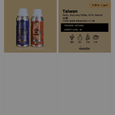
中淺 M. Light