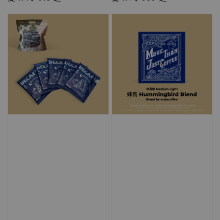
price
price