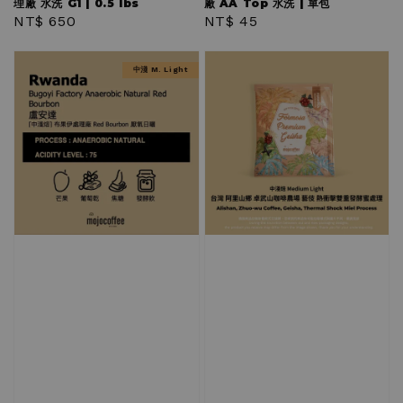
理廠 水洗 G1 | 0.5 lbs
廠 AA Top 水洗 | 單包
Regular
NT$ 650
Regular
NT$ 45
price
price
中淺 M. Light