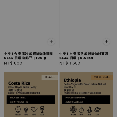
中淺 | 台灣 番路鄉 璟隆咖啡莊園
中淺 | 台灣 番路鄉 璟隆咖啡莊園
SL34 日曬 咖啡豆 | 100 g
SL34 日曬 | 0.5 lbs
Regular
NT$ 800
Regular
NT$ 1,680
price
price
淺 Light
中淺 M. Light