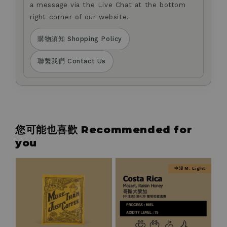
a message via the Live Chat at the bottom
right corner of our website.
購物須知 Shopping Policy
聯繫我們 Contact Us
您可能也喜歡 Recommended for
you
中淺 M. Light