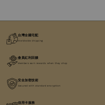
台灣全國宅配
Worldwide Shipping
會員紅利回饋
Members earn rewards when they shop
安全加密技術
Secured with standard encryption
信用卡服務