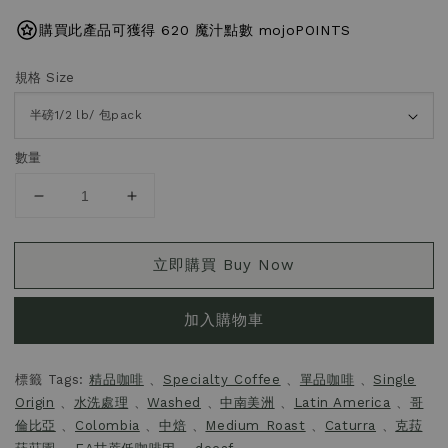
購買此產品可獲得 620 魔汁點數 mojoPOINTS
規格 Size
數量
立即購買 Buy Now
加入購物車
標籤 Tags:
精品咖啡
、
Specialty Coffee
、
單品咖啡
、
Single
Origin
、
水洗處理
、
Washed
、
中南美洲
、
Latin America
、
哥
倫比亞
、
Colombia
、
中焙
、
Medium Roast
、
Caturra
、
克菈