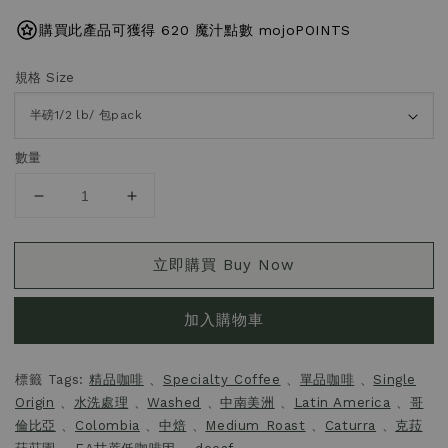
購買此產品可獲得 620 魔汁點數 mojoPOINTS
規格 Size
數量
立即購買 Buy Now
加入購物車
標籤 Tags:
精品咖啡
、
Specialty Coffee
、
單品咖啡
、
Single
Origin
、
水洗處理
、
Washed
、
中南美洲
、
Latin America
、
哥
倫比亞
、
Colombia
、
中焙
、
Medium Roast
、
Caturra
、
克菈