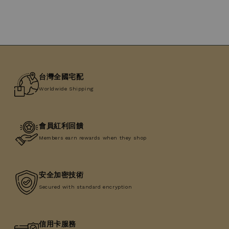
台灣全國宅配
Worldwide Shipping
會員紅利回饋
Members earn rewards when they shop
安全加密技術
Secured with standard encryption
信用卡服務