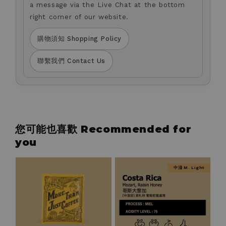
a message via the Live Chat at the bottom
right corner of our website.
購物須知 Shopping Policy
聯繫我們 Contact Us
您可能也喜歡 Recommended for
you
中淺 M. Light