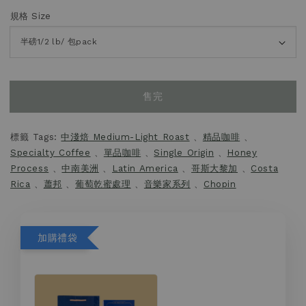
規格 Size
售完
標籤 Tags:
中淺焙 Medium-Light Roast
、
精品咖啡
、
Specialty Coffee
、
單品咖啡
、
Single Origin
、
Honey
Process
、
中南美洲
、
Latin America
、
哥斯大黎加
、
Costa
Rica
、
蕭邦
、
葡萄乾蜜處理
、
音樂家系列
、
Chopin
加購禮袋