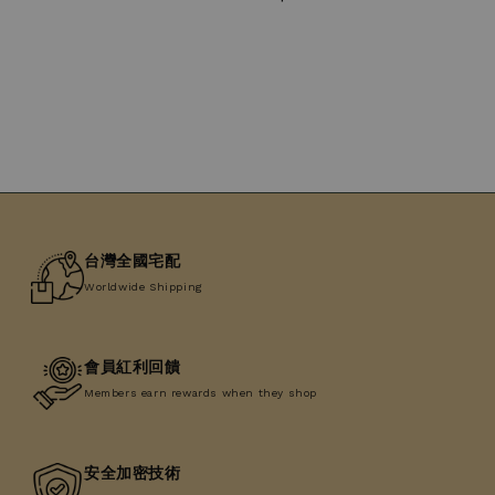
price
price
台灣全國宅配
Worldwide Shipping
會員紅利回饋
Members earn rewards when they shop
安全加密技術