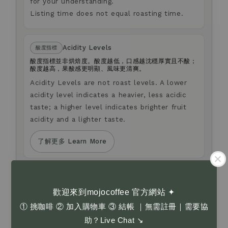
for your understanding.
Listing time does not equal roasting time.
Acidity Levels
酸度指標
酸度指標並非烘焙度。酸度越低，口感越沈穩厚實且不酸；
酸度越高，果酸感更明顯、風味更清爽。
Acidity Levels are not roast levels. A lower
acidity level indicates a heavier, less acidic
taste; a higher level indicates brighter fruit
acidity and a lighter taste.
了解更多 Learn More
Anti-fraud Notice
防詐騙提醒
我們不會以電話或簡訊方式通知您變更付款方式。
歡迎來到mojocoffee 官方網站 ✦
如您對商品選購，或有任何疑問，歡迎透過官網右下角
① 挑咖啡 ② 加入購物車 ③ 結帳 ｜無需註冊｜需要協
Live Chat 留言與我們聯繫。
助？Live Chat ↘
We will never contact you by phone or SMS