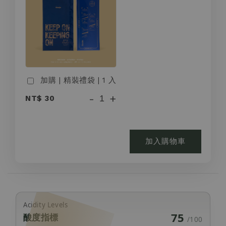
加購 | 精裝禮袋 | 1 入
-
+
NT$ 30
加入購物車
Acidity Levels
75
酸度指標
/100