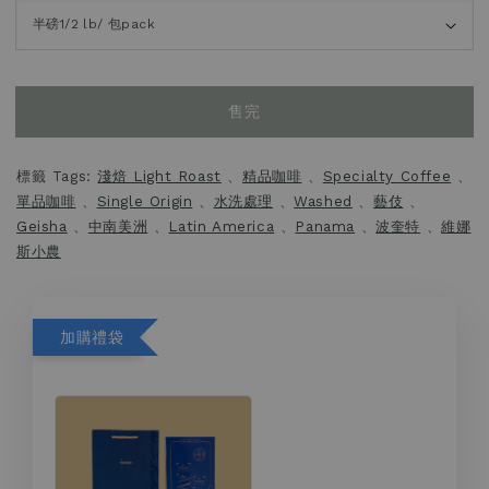
售完
標籤 Tags:
淺焙 Light Roast
、
精品咖啡
、
Specialty Coffee
、
單品咖啡
、
Single Origin
、
水洗處理
、
Washed
、
藝伎
、
Geisha
、
中南美洲
、
Latin America
、
Panama
、
波奎特
、
維娜
斯小農
加購禮袋