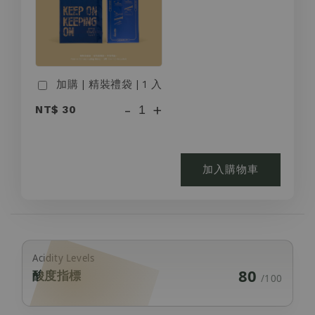
加購 | 精裝禮袋 | 1 入
-
+
NT$ 30
加入購物車
Acidity Levels
80
酸度指標
/100