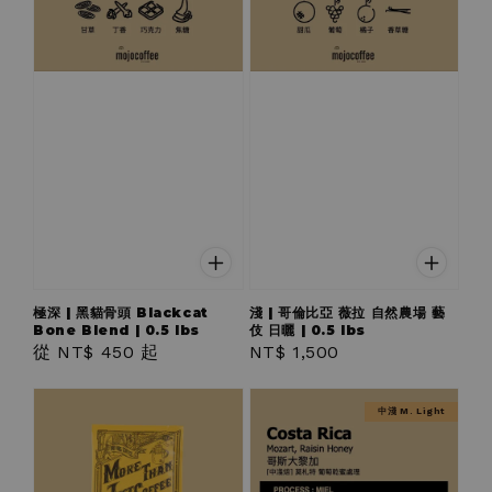
極深 | 黑貓骨頭 Blackcat
淺 | 哥倫比亞 薇拉 自然農場 藝
Bone Blend | 0.5 lbs
伎 日曬 | 0.5 lbs
Regular
從
NT$ 450
起
Regular
NT$ 1,500
price
price
中淺 M. Light