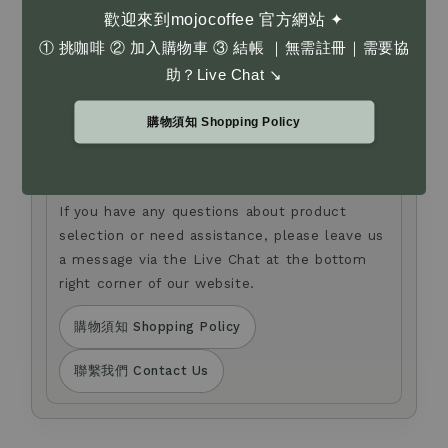
了解更多 Learn More
歡迎來到mojocoffee 官方網站 ✦
① 挑咖啡 ② 加入購物車 ③ 結帳 ｜無需註冊｜需要協
助？Live Chat ↘
Anti-fraud Notice
防詐騙提醒
我們不會以電話或簡訊方式通知您變更付款方式。
如您對商品選購，或有任何疑問，歡迎透過官網右下角
購物須知 Shopping Policy
Live Chat 留言與我們聯繫。
We will never contact you by phone or SMS
to request changes to your payment method.
If you have any questions about product
selection or need assistance, please leave us
a message via the Live Chat at the bottom
right corner of our website.
購物須知 Shopping Policy
聯繫我們 Contact Us