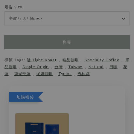
規格 Size
售完
標籤 Tags:
淺 Light Roast
、
精品咖啡
、
Specialty Coffee
、
單
品咖啡
、
Single Origin
、
台灣
、
Taiwan
、
Natural
、
日曬
、
花
蓮
、
重光部落
、
泥妲咖啡
、
Typica
、
秀林鄉
加購禮袋