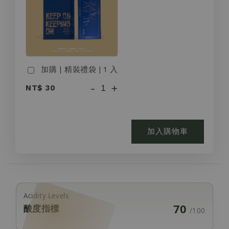
加購 | 精裝禮袋 | 1 入
-
+
NT$ 30
加入購物車
Acidity Levels
70
酸度指標
/100