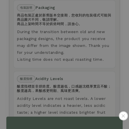
Packaging
包裝說明
商品包裝正處於新舊版本交接期，您收到的包裝樣式可能與
商品圖片不同，敬請理解。
商品上架時間不等於烘焙時間，請放心。
During the transition between old and new
packaging designs, the product you receive
may differ from the image shown. Thank you
for your understanding.
Listing time does not equal roasting time.
Acidity Levels
酸度指標
酸度指標並非烘焙度。酸度越低，口感越沈穩厚實且不酸；
酸度越高，果酸感更明顯、風味更清爽。
Acidity Levels are not roast levels. A lower
acidity level indicates a heavier, less acidic
taste; a higher level indicates brighter fruit
acidity and a lighter taste.