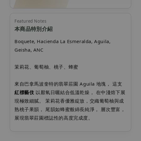
Featured Notes
本商品特別介紹
Boquete, Hacienda La Esmeralda, Aguila,
Geisha, ANC
茉莉花、葡萄柚、桃子、蜂蜜
來自巴拿馬波奎特的翡翠莊園 Aguila 地塊， 這支
紅標藝伎
以厭氧日曬結合低溫乾燥， 在中淺焙下展
現極致細膩。 茉莉花香優雅綻放，交織葡萄柚與成
熟桃子果韻， 尾韻如蜂蜜般綿長純淨， 層次豐富，
展現翡翠莊園標誌性的高度完成度。