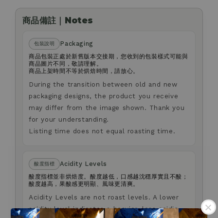
商品備註｜Notes
Packaging
包裝說明
商品包裝正處於新舊版本交接期，您收到的包裝樣式可能與
商品圖片不同，敬請理解。
商品上架時間不等於烘焙時間，請放心。
During the transition between old and new
packaging designs, the product you receive
may differ from the image shown. Thank you
for your understanding.
Listing time does not equal roasting time.
Acidity Levels
酸度指標
酸度指標並非烘焙度。酸度越低，口感越沈穩厚實且不酸；
酸度越高，果酸感更明顯、風味更清爽。
Acidity Levels are not roast levels. A lower
acidity level indicates a heavier, less acidic