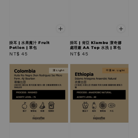
掛耳 | 水果魔汁 Fruit
掛耳 | 肯亞 Kiambu 潔奇娜
Potion | 單包
處理廠 AA Top 水洗 | 單包
Regular
NT$ 45
Regular
NT$ 45
price
price
淺 Light
中淺 M. Light