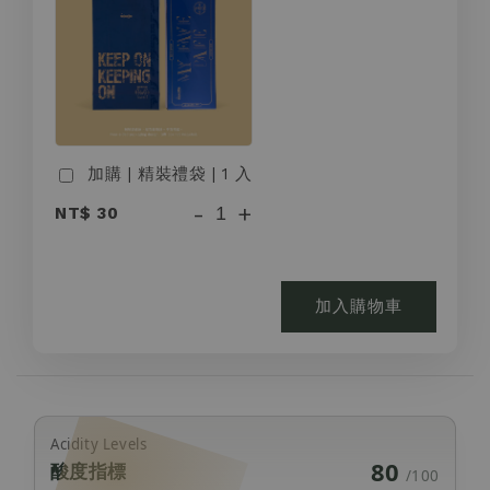
加購 | 精裝禮袋 | 1 入
-
+
NT$ 30
加入購物車
Acidity Levels
80
酸度指標
/100