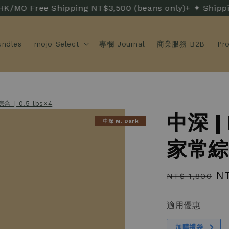
Free Shipping NT$3,500 (beans only)+ ✦ Shippi
ndles
mojo Select
專欄 Journal
商業服務 B2B
Pr
 | 0.5 lbs×4
中深 |
中深 M. Dark
家常綜合
Regular
Sa
NT
NT$ 1,800
price
pr
適用優惠
加購禮袋