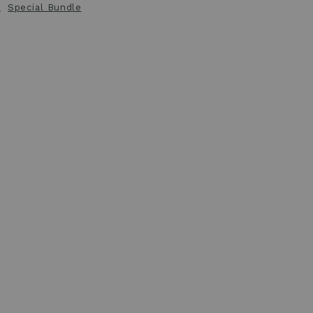
、
Special Bundle