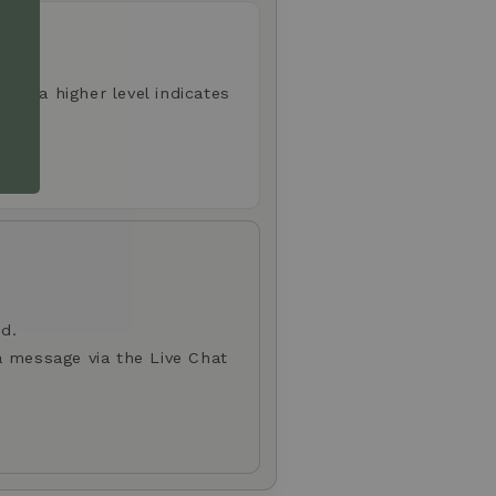
aste; a higher level indicates
d.
a message via the Live Chat