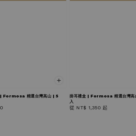
| Formosa 精選台灣高山 | 5
掛耳禮盒 | Formosa 精選台灣高山 
入
r
50
Regular
從
NT$ 1,350
起
price