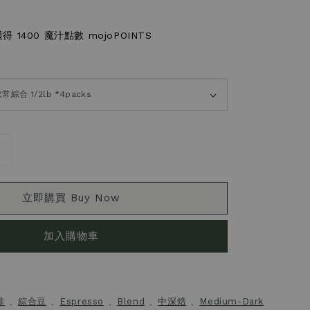
 1400 魔汁點數 mojoPOINTS
立即購買 Buy Now
加入購物車
啡
、
綜合豆
、
Espresso
、
Blend
、
中深焙
、
Medium-Dark