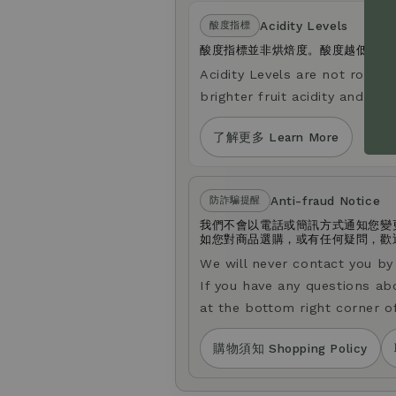
Acidity Levels
酸度指標
酸度指標並非烘焙度。酸度越低，口
Acidity Levels are not roast le
brighter fruit acidity and a li
了解更多 Learn More
Anti-fraud Notice
防詐騙提醒
我們不會以電話或簡訊方式通知您變
如您對商品選購，或有任何疑問，歡迎透
We will never contact you b
If you have any questions ab
at the bottom right corner o
購物須知 Shopping Policy