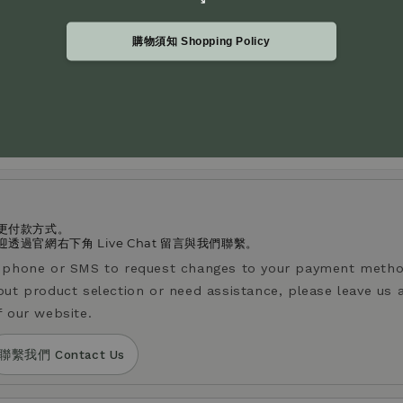
購物須知 Shopping Policy
感越沈穩厚實且不酸；酸度越高，果酸感更明顯、風味更清爽。
vels. A lower acidity level indicates a heavier, less acidic t
ghter taste.
更付款方式。
過官網右下角 Live Chat 留言與我們聯繫。
y phone or SMS to request changes to your payment metho
out product selection or need assistance, please leave us 
f our website.
聯繫我們 Contact Us