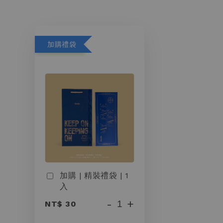
加購禮袋
加購 | 精裝禮袋 | 1
入
-
+
NT$ 30