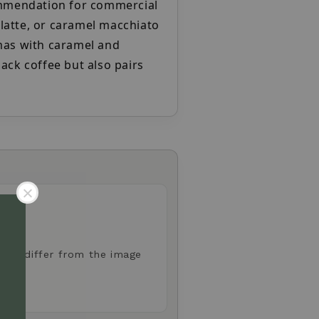
commendation for commercial
latte, or caramel macchiato
omas with caramel and
lack coffee but also pairs
 may differ from the image