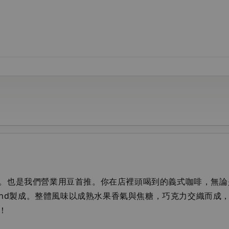
。也是我們營業用豆首推。你在店裡頭喝到的義式咖啡，無論
lend製成。整體風味以成熟水果香氣與焦糖，巧克力交織而
！