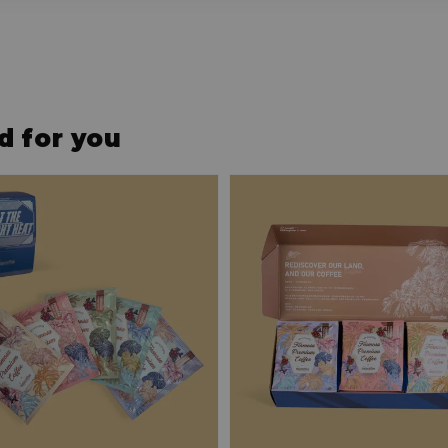
for you