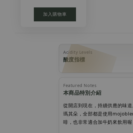
加入購物車
Acidity Levels
酸度指標
Featured Notes
本商品特別介紹
從開店到現在，持續供應的味道
瑪其朵，全部都是使用mojob
啡，也非常適合加牛奶來飲用喔