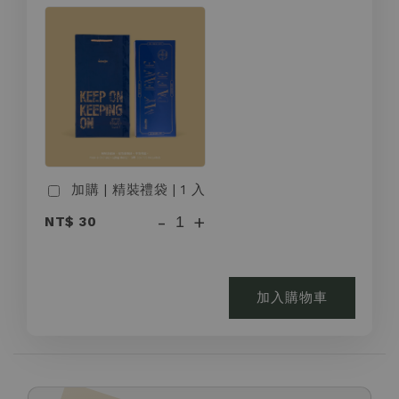
加購 | 精裝禮袋 | 1 入
-
+
NT$ 30
加入購物車