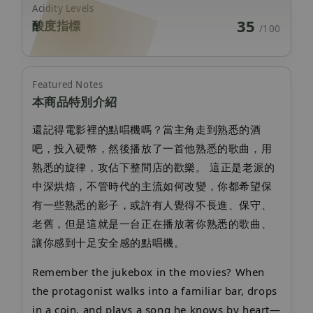
Acidity Levels
35
酸度指標
/100
Featured Notes
本商品特別介紹
還記得電影裡的點唱機嗎？當主角走到熟悉的酒
吧，投入硬幣，然後播放了一首他熟悉的歌曲，用
熟悉的旋律，攻佔下整間店的歡樂。 這正是老派的
中深烘焙，不管時代的主流如何改變，你都希望保
有一些熟悉的影子，或許有人覺得不長進、保守、
老舊，但是這就是一台正在播放著你熟悉的歌曲、
讓你感到十足安全感的點唱機。
Remember the jukebox in the movies? When
the protagonist walks into a familiar bar, drops
in a coin, and plays a song he knows by heart—