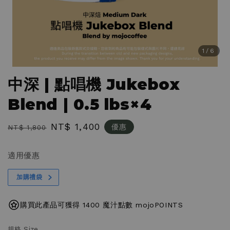
1
/6
中深 | 點唱機 Jukebox
Blend | 0.5 lbs×4
Regular
Sale
NT$ 1,400
優惠
NT$ 1,800
price
price
適用優惠
加購禮袋
購買此產品可獲得 1400 魔汁點數 mojoPOINTS
規格 Size