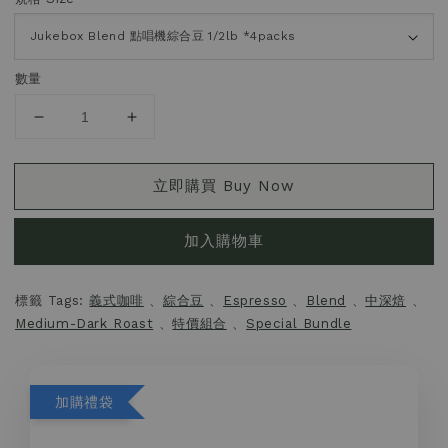
數量
立即購買 Buy Now
加入購物車
標籤 Tags:
義式咖啡
、
綜合豆
、
Espresso
、
Blend
、
中深焙
、
Medium-Dark Roast
、
特價組合
、
Special Bundle
加購禮袋