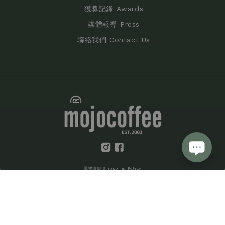
獲獎記錄 Awards
媒體報導 Press
聯絡我們 Contact Us
購物須知 Shopping Policy
服務條款 Terms of Service
隱私條款 Privacy Policy
諦羅斯特有限公司 | 統編：53367012
食品業者登入字號：B-153367012-00000-6
版權所有 © 2026 mojocoffee co., ltd. All Rights Reserved.