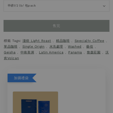
售完
標籤 Tags:
淺焙 Light Roast
、
精品咖啡
、
Specialty Coffee
、
單品咖啡
、
Single Origin
、
水洗處理
、
Washed
、
藝伎
、
Geisha
、
中南美洲
、
Latin America
、
Panama
、
詹森莊園
、
沃
肯Volcan
加購禮袋