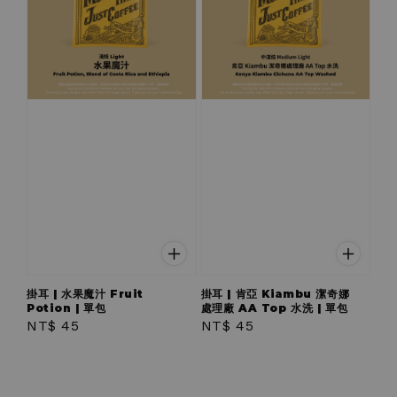
掛耳 | 水果魔汁 Fruit
掛耳 | 肯亞 Kiambu 潔奇娜
Potion | 單包
處理廠 AA Top 水洗 | 單包
Regular
NT$ 45
Regular
NT$ 45
price
price