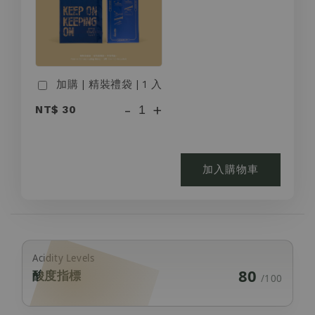
加購 | 精裝禮袋 | 1 入
-
+
NT$ 30
加入購物車
Acidity Levels
80
酸度指標
/100