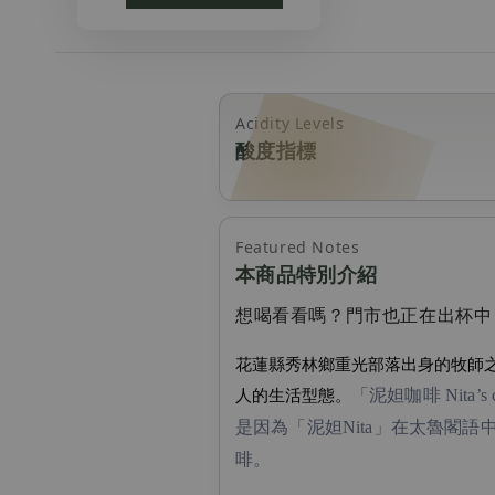
Acidity Levels
酸度指標
Featured Notes
本商品特別介紹
想喝看看嗎？門市也正在出杯中
花蓮縣秀林鄉重光部落出身的牧師
人的生活型態。
「泥妲咖啡 Nita’s 
是因為「泥妲Nita」在太魯閣
啡。