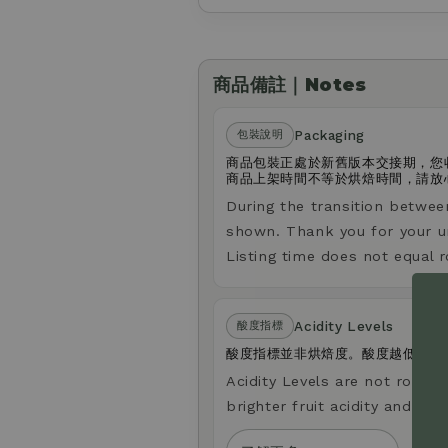
商品備註｜Notes
Packaging
包裝說明
商品包裝正處於新舊版本交接期，您
商品上架時間不等於烘焙時間，請放
During the transition betwee
shown. Thank you for your u
Listing time does not equal r
Acidity Levels
酸度指標
酸度指標並非烘焙度。酸度越低，口
Acidity Levels are not roast le
brighter fruit acidity and a li