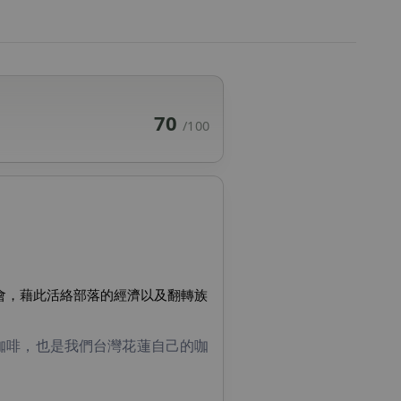
70
/100
會，藉此活絡部落的經濟以及翻轉族
」咖啡，也是我們台灣花蓮自己的咖