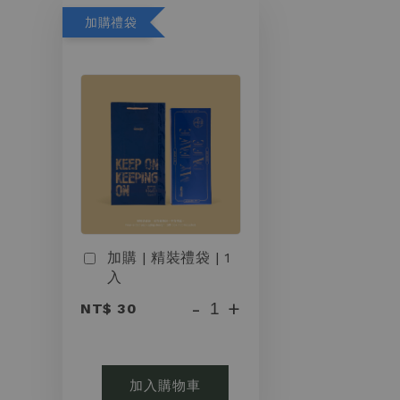
加購禮袋
加購 | 精裝禮袋 | 1
入
-
+
NT$ 30
加入購物車