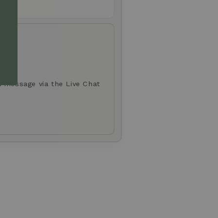
d.
a message via the Live Chat