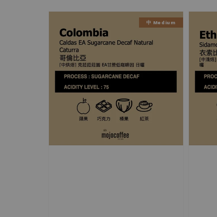
中 Medium