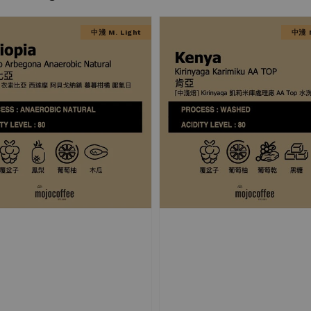
中淺 M. Light
中淺 M