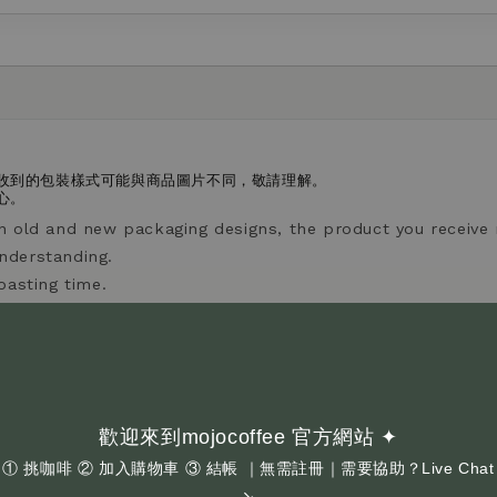
收到的包裝樣式可能與商品圖片不同，敬請理解。
心。
n old and new packaging designs, the product you receive
nderstanding.
oasting time.
感越沈穩厚實且不酸；酸度越高，果酸感更明顯、風味更清爽。
vels. A lower acidity level indicates a heavier, less acidic t
歡迎來到mojocoffee 官方網站 ✦
ghter taste.
① 挑咖啡 ② 加入購物車 ③ 結帳 ｜無需註冊｜需要協助？Live Chat
↘