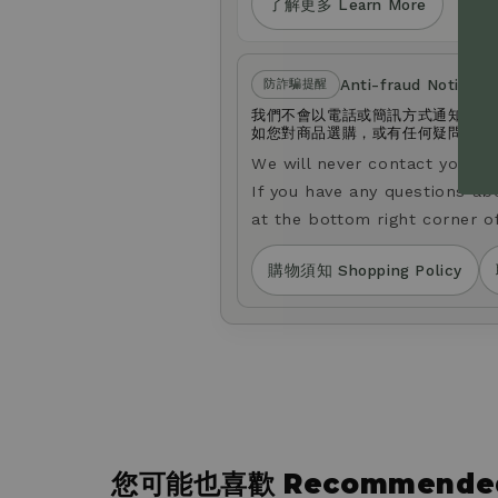
了解更多 Learn More
Anti-fraud Notice
防詐騙提醒
我們不會以電話或簡訊方式通知您變
如您對商品選購，或有任何疑問，歡迎透
We will never contact you b
If you have any questions ab
at the bottom right corner o
購物須知 Shopping Policy
您可能也喜歡 Recommended 