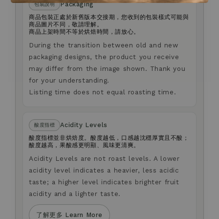
Packaging
包裝說明
商品包裝正處於新舊版本交接期，您收到的包裝樣式可能與
商品圖片不同，敬請理解。
商品上架時間不等於烘焙時間，請放心。
During the transition between old and new
packaging designs, the product you receive
may differ from the image shown. Thank you
for your understanding.
Listing time does not equal roasting time.
Acidity Levels
酸度指標
酸度指標並非烘焙度。酸度越低，口感越沈穩厚實且不酸；
酸度越高，果酸感更明顯、風味更清爽。
Acidity Levels are not roast levels. A lower
acidity level indicates a heavier, less acidic
taste; a higher level indicates brighter fruit
acidity and a lighter taste.
了解更多 Learn More