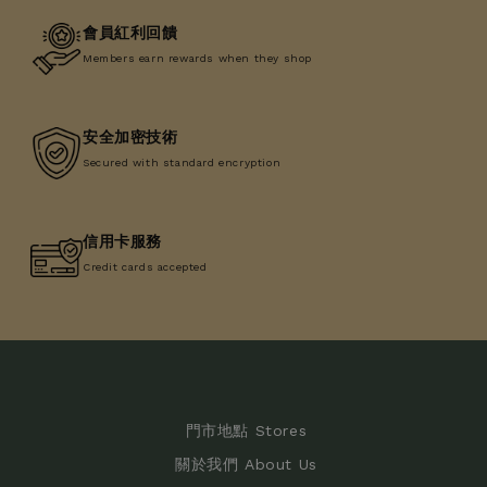
會員紅利回饋
Members earn rewards when they shop
安全加密技術
Secured with standard encryption
信用卡服務
Credit cards accepted
門市地點 Stores
關於我們 About Us