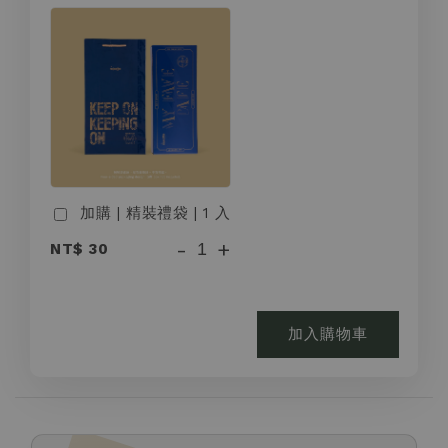
加購 | 精裝禮袋 | 1 入
-
+
NT$ 30
加入購物車