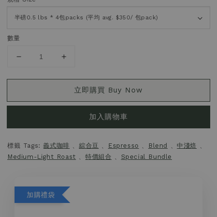
數量
立即購買 Buy Now
加入購物車
標籤 Tags:
義式咖啡
、
綜合豆
、
Espresso
、
Blend
、
中淺焙
、
Medium-Light Roast
、
特價組合
、
Special Bundle
加購禮袋