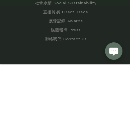
社會永續 Social Sustainability
直接貿易 Direct Trade
獲獎記錄 Awards
媒體報導 Press
聯絡我們 Contact Us
購物須知 Shopping Policy
服務條款 Terms of Service
隱私條款 Privacy Policy