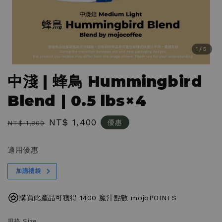
1
/5
中淺 | 蜂鳥 Hummingbird
Blend | 0.5 lbs×4
Regular
Sale
NT$ 1,400
優惠
NT$ 1,800
price
price
適用優惠
加購禮袋
購買此產品可獲得 1400 魔汁點數 mojoPOINTS
規格 Size