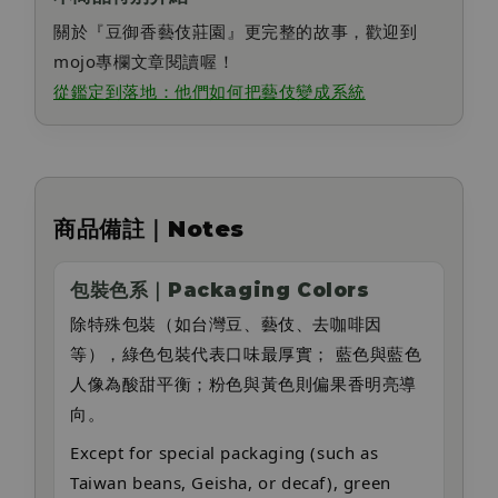
關於『豆御香藝伎莊園』更完整的故事，歡迎到
mojo專欄文章閱讀喔！
從鑑定到落地：他們如何把藝伎變成系統
商品備註｜Notes
包裝色系｜Packaging Colors
除特殊包裝（如台灣豆、藝伎、去咖啡因
等），綠色包裝代表口味最厚實； 藍色與藍色
人像為酸甜平衡；粉色與黃色則偏果香明亮導
向。
Except for special packaging (such as
Taiwan beans, Geisha, or decaf), green