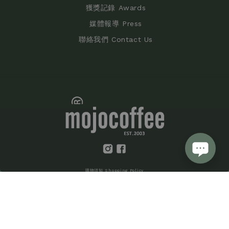
獲獎記錄 Awards
媒體報導 Press
聯絡我們 Contact Us
購物須知 Shopping Policy
服務條款 Terms of Service
隱私條款 Privacy Policy
諦羅斯特有限公司 | 統編：53367012
食品業者登入字號：B-153367012-00000-6
版權所有 © 2026 mojocoffee co., ltd. All Rights Reserved.