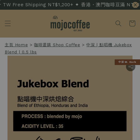
TW Free Shipping NT$1,200+ ✦ 香港・澳門咖啡豆滿 NT$3,500
主頁 Home
>
咖啡選購 Shop Coffee
>
中深 | 點唱機 Jukebox
Blend | 0.5 lbs
中深 M. Dark