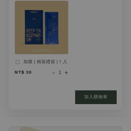
加購 | 精裝禮袋 | 1 入
-
+
NT$ 30
加入購物車