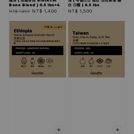
極深 | 黑貓骨頭 Blackcat
淺 | 哥倫比亞 薇拉 自然農場 藝
Bone Blend | 0.5 lbs×4
伎 日曬 | 0.5 lbs
Regular
Sale
NT$ 1,400
Regular
NT$ 1,500
NT$ 1,800
price
price
price
中淺 M. Light