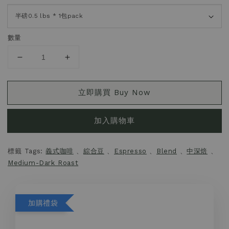
數量
立即購買 Buy Now
加入購物車
標籤 Tags:
義式咖啡
、
綜合豆
、
Espresso
、
Blend
、
中深焙
、
Medium-Dark Roast
加購禮袋