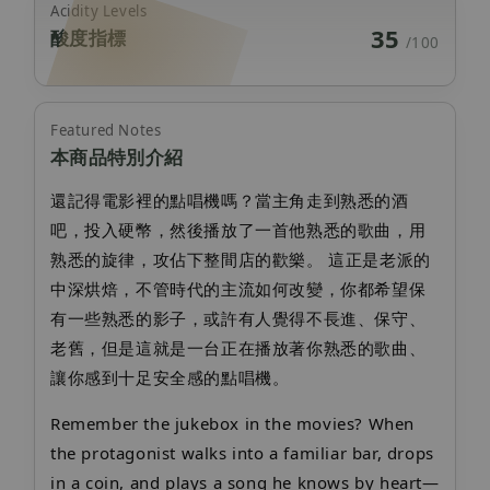
Acidity Levels
35
酸度指標
/100
Featured Notes
本商品特別介紹
還記得電影裡的點唱機嗎？當主角走到熟悉的酒
吧，投入硬幣，然後播放了一首他熟悉的歌曲，用
熟悉的旋律，攻佔下整間店的歡樂。 這正是老派的
中深烘焙，不管時代的主流如何改變，你都希望保
有一些熟悉的影子，或許有人覺得不長進、保守、
老舊，但是這就是一台正在播放著你熟悉的歌曲、
讓你感到十足安全感的點唱機。
Remember the jukebox in the movies? When
the protagonist walks into a familiar bar, drops
in a coin, and plays a song he knows by heart—