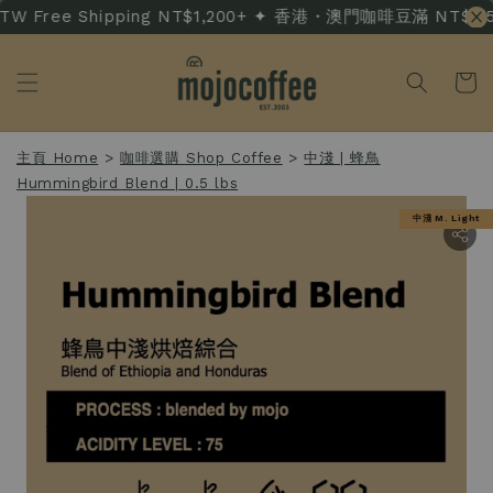
W Free Shipping NT$1,200+ ✦ 香港・澳門咖啡豆滿 NT$3,500 
主頁 Home
>
咖啡選購 Shop Coffee
>
中淺 | 蜂鳥
Hummingbird Blend | 0.5 lbs
中淺 M. Light