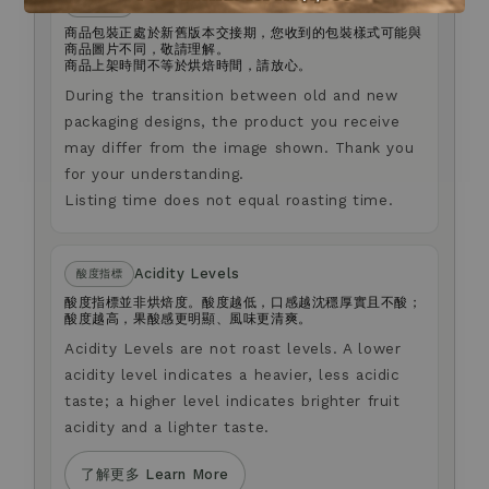
Packaging
包裝說明
商品包裝正處於新舊版本交接期，您收到的包裝樣式可能與
商品圖片不同，敬請理解。
商品上架時間不等於烘焙時間，請放心。
During the transition between old and new
packaging designs, the product you receive
may differ from the image shown. Thank you
for your understanding.
Listing time does not equal roasting time.
Acidity Levels
酸度指標
酸度指標並非烘焙度。酸度越低，口感越沈穩厚實且不酸；
酸度越高，果酸感更明顯、風味更清爽。
Acidity Levels are not roast levels. A lower
acidity level indicates a heavier, less acidic
taste; a higher level indicates brighter fruit
acidity and a lighter taste.
了解更多 Learn More