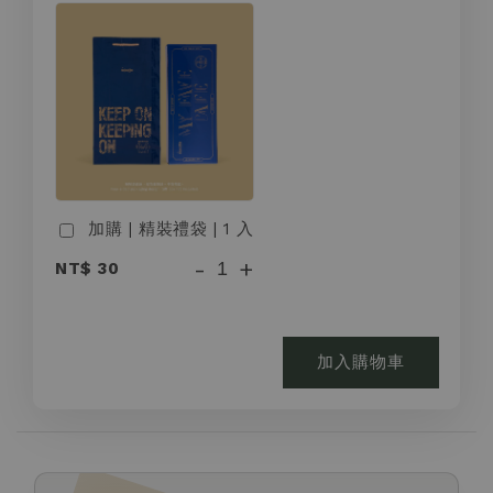
加購 | 精裝禮袋 | 1 入
-
+
NT$ 30
加入購物車