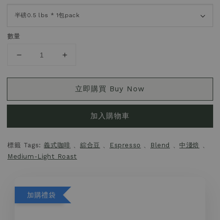
數量
立即購買 Buy Now
加入購物車
標籤 Tags:
義式咖啡
、
綜合豆
、
Espresso
、
Blend
、
中淺焙
、
Medium-Light Roast
加購禮袋