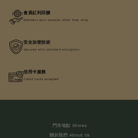
會員紅利回饋
Members earn rewards when they shop
安全加密技術
Secured with standard encryption
信用卡服務
Credit cards accepted
門市地點 Stores
關於我們 About Us