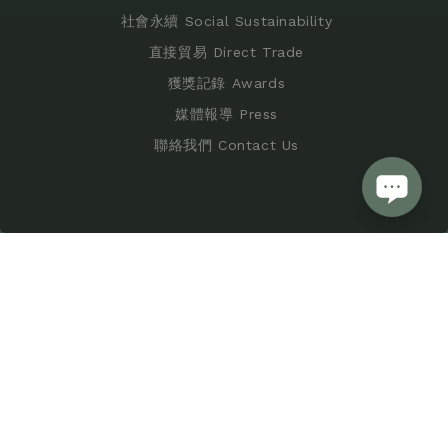
社會永續 Social Sustainability
直接貿易 Direct Trade
獲獎記錄 Awards
媒體報導 Press
聯絡我們 Contact Us
購物須知 Shopping Policy
服務條款 Terms of Service
隱私條款 Privacy Policy