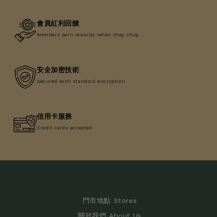
會員紅利回饋
Members earn rewards when they shop
安全加密技術
Secured with standard encryption
信用卡服務
Credit cards accepted
門市地點 Stores
關於我們 About Us