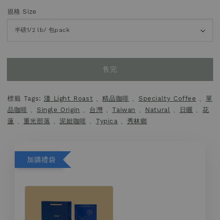
規格 Size
售完
標籤 Tags:
淺 Light Roast
、
精品咖啡
、
Specialty Coffee
、
單
品咖啡
、
Single Origin
、
台灣
、
Taiwan
、
Natural
、
日曬
、
花
蓮
、
重光部落
、
泥妲咖啡
、
Typica
、
秀林鄉
加購禮袋