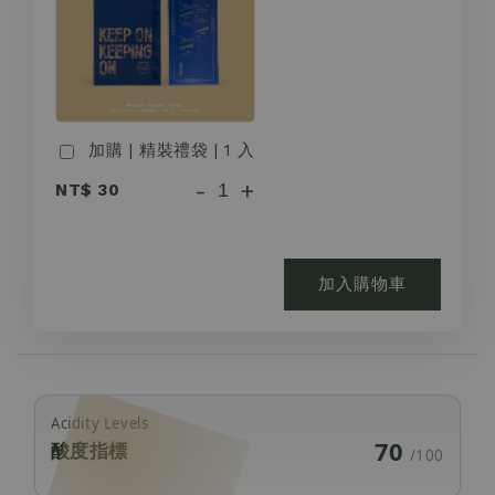
加購 | 精裝禮袋 | 1 入
-
+
NT$ 30
加入購物車
Acidity Levels
70
酸度指標
/100