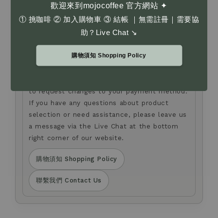
歡迎來到mojocoffee 官方網站 ✦
了解更多 Learn More
① 挑咖啡 ② 加入購物車 ③ 結帳 ｜無需註冊｜需要協
助？Live Chat ↘
Anti-fraud Notice
防詐騙提醒
我們不會以電話或簡訊方式通知您變更付款方式。
購物須知 Shopping Policy
如您對商品選購，或有任何疑問，歡迎透過官網右下角
Live Chat 留言與我們聯繫。
We will never contact you by phone or SMS
to request changes to your payment method.
If you have any questions about product
selection or need assistance, please leave us
a message via the Live Chat at the bottom
right corner of our website.
購物須知 Shopping Policy
聯繫我們 Contact Us