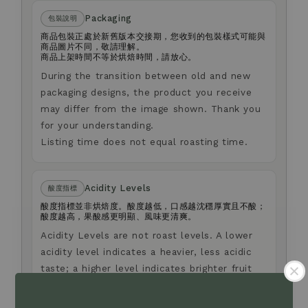
Packaging
包裝說明
商品包裝正處於新舊版本交接期，您收到的包裝樣式可能與
商品圖片不同，敬請理解。
商品上架時間不等於烘焙時間，請放心。
During the transition between old and new
packaging designs, the product you receive
may differ from the image shown. Thank you
for your understanding.
Listing time does not equal roasting time.
Acidity Levels
酸度指標
酸度指標並非烘焙度。酸度越低，口感越沈穩厚實且不酸；
酸度越高，果酸感更明顯、風味更清爽。
Acidity Levels are not roast levels. A lower
acidity level indicates a heavier, less acidic
taste; a higher level indicates brighter fruit
acidity and a lighter taste.