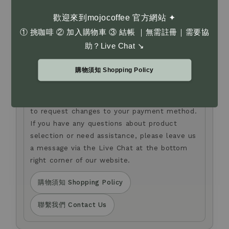
歡迎來到mojocoffee 官方網站 ✦
了解更多 Learn More
① 挑咖啡 ② 加入購物車 ③ 結帳 ｜無需註冊｜需要協
助？Live Chat ↘
Anti-fraud Notice
防詐騙提醒
我們不會以電話或簡訊方式通知您變更付款方式。
購物須知 Shopping Policy
如您對商品選購，或有任何疑問，歡迎透過官網右下角
Live Chat 留言與我們聯繫。
We will never contact you by phone or SMS
to request changes to your payment method.
If you have any questions about product
selection or need assistance, please leave us
a message via the Live Chat at the bottom
right corner of our website.
購物須知 Shopping Policy
聯繫我們 Contact Us