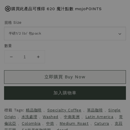
購買此產品可獲得 620 魔汁點數 mojoPOINTS
規格 Size
數量
立即購買 Buy Now
加入購物車
標籤 Tags:
精品咖啡
、
Specialty Coffee
、
單品咖啡
、
Single
Origin
、
水洗處理
、
Washed
、
中南美洲
、
Latin America
、
哥
倫比亞
、
Colombia
、
中焙
、
Medium Roast
、
Caturra
、
克菈