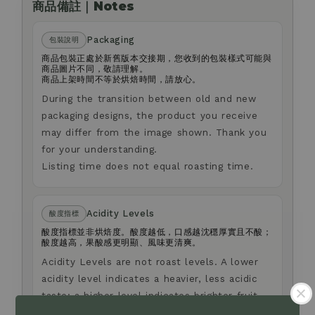
商品備註｜Notes
Packaging
包裝說明
商品包裝正處於新舊版本交接期，您收到的包裝樣式可能與
商品圖片不同，敬請理解。
商品上架時間不等於烘焙時間，請放心。
During the transition between old and new
packaging designs, the product you receive
may differ from the image shown. Thank you
for your understanding.
Listing time does not equal roasting time.
Acidity Levels
酸度指標
酸度指標並非烘焙度。酸度越低，口感越沈穩厚實且不酸；
酸度越高，果酸感更明顯、風味更清爽。
Acidity Levels are not roast levels. A lower
acidity level indicates a heavier, less acidic
taste; a higher level indicates brighter fruit
acidity and a lighter taste.