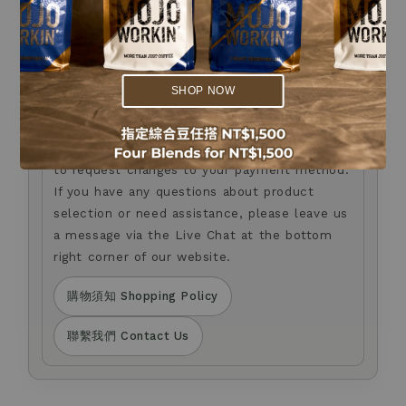
了解更多 Learn More
.
.
Anti-fraud Notice
防詐騙提醒
SHOP NOW
我們不會以電話或簡訊方式通知您變更付款方式。
如您對商品選購，或有任何疑問，歡迎透過官網右下角
Live Chat 留言與我們聯繫。
We will never contact you by phone or SMS
to request changes to your payment method.
If you have any questions about product
selection or need assistance, please leave us
a message via the Live Chat at the bottom
right corner of our website.
購物須知 Shopping Policy
聯繫我們 Contact Us