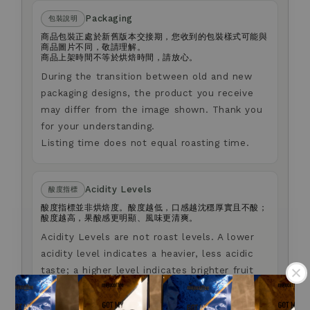
Packaging
包裝說明
商品包裝正處於新舊版本交接期，您收到的包裝樣式可能與
商品圖片不同，敬請理解。
商品上架時間不等於烘焙時間，請放心。
During the transition between old and new
packaging designs, the product you receive
may differ from the image shown. Thank you
for your understanding.
Listing time does not equal roasting time.
Acidity Levels
酸度指標
酸度指標並非烘焙度。酸度越低，口感越沈穩厚實且不酸；
酸度越高，果酸感更明顯、風味更清爽。
Acidity Levels are not roast levels. A lower
acidity level indicates a heavier, less acidic
taste; a higher level indicates brighter fruit
acidity and a lighter taste.