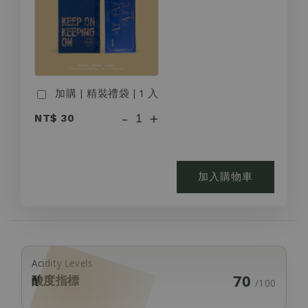
加購 | 精裝禮袋 | 1 入
-
+
NT$ 30
加入購物車
Acidity Levels
70
酸度指標
/100