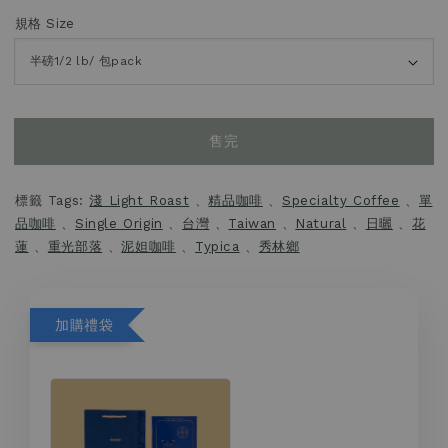
規格 Size
售完
標籤 Tags:
淺 Light Roast
、
精品咖啡
、
Specialty Coffee
、
單
品咖啡
、
Single Origin
、
台灣
、
Taiwan
、
Natural
、
日曬
、
花
蓮
、
重光部落
、
泥妲咖啡
、
Typica
、
秀林鄉
加購禮袋