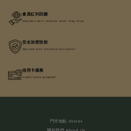
會員紅利回饋
Members earn rewards when they shop
安全加密技術
Secured with standard encryption
信用卡服務
Credit cards accepted
門市地點 Stores
關於我們 About Us