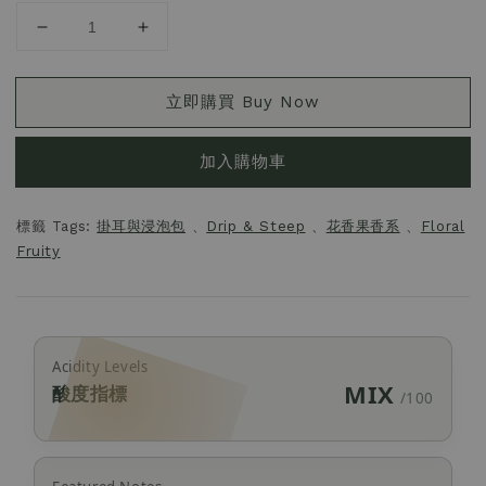
立即購買 Buy Now
加入購物車
標籤 Tags:
掛耳與浸泡包
、
Drip & Steep
、
花香果香系
、
Floral
Fruity
Acidity Levels
MIX
酸度指標
/100