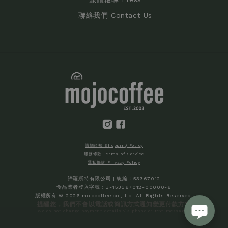
聯絡我們 Contact Us
購物須知 Shopping Policy
服務條款 Terms of Service
隱私條款 Privacy Policy
諦羅斯特有限公司 | 統編：53367012
食品業者登入字號：B-153367012-00000-6
版權所有 © 2026 mojocoffee co., ltd. All Rights Reserved.
提醒您，我們不會以電話或簡訊方式通知變更付款方式
We do not change payment details via phone or text messages.