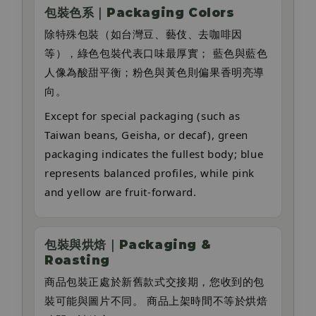
包裝色系｜Packaging Colors
除特殊包裝（如台灣豆、藝伎、去咖啡因
等），綠色包裝代表口味最厚實； 藍色與藍色
人像為酸甜平衡；粉色與黃色則偏果香明亮導
向。
Except for special packaging (such as
Taiwan beans, Geisha, or decaf), green
packaging indicates the fullest body; blue
represents balanced profiles, while pink
and yellow are fruit-forward.
包裝與烘焙｜Packaging &
Roasting
商品包裝正處於新舊款式交接期，您收到的包
裝可能與圖片不同。 商品上架時間不等於烘焙