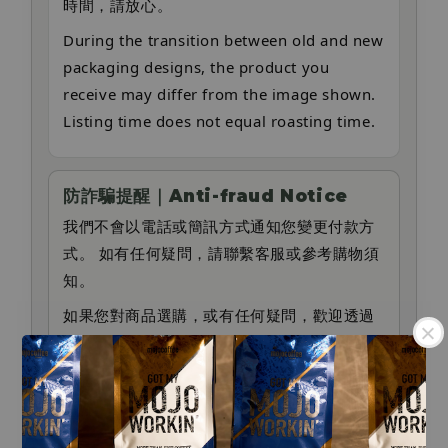
時間，請放心。
During the transition between old and new
packaging designs, the product you
receive may differ from the image shown.
Listing time does not equal roasting time.
防詐騙提醒｜Anti-fraud Notice
我們不會以電話或簡訊方式通知您變更付款方
式。 如有任何疑問，請聯繫客服或參考購物須
知。
如果您對商品選購，或有任何疑問，歡迎透過
官網右下角 Live Chat 留言與我們聯繫。
If you have any questions about product
selection or need assistance, feel free to
.
leave us a message via the Live Chat at the
.