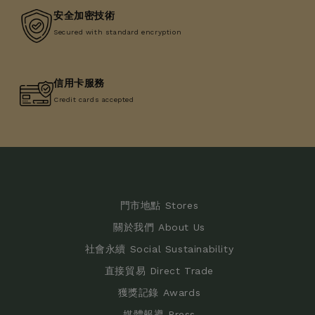
安全加密技術
Secured with standard encryption
信用卡服務
Credit cards accepted
門市地點 Stores
關於我們 About Us
社會永續 Social Sustainability
直接貿易 Direct Trade
獲獎記錄 Awards
媒體報導 Press