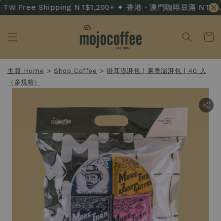
W Free Shipping NT$1,200+ ✦ 香港・澳門咖啡豆滿 NT$3,500
主頁 Home
>
Shop Coffee
>
掛耳澎湃包 | 果香澎湃包 | 40 入
（多規格）