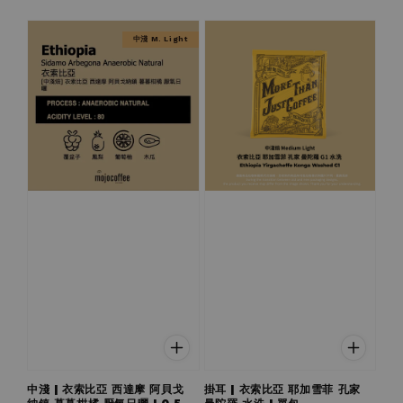
price
price
中淺 M. Light
中淺 | 衣索比亞 西達摩 阿貝戈
掛耳 | 衣索比亞 耶加雪菲 孔家