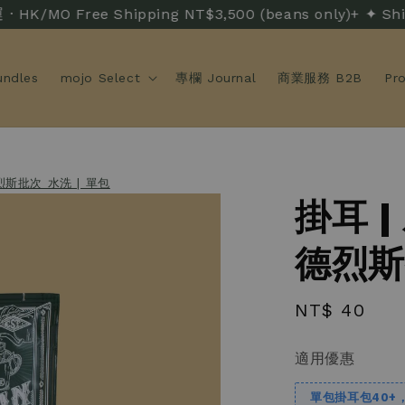
MO Free Shipping NT$3,500 (beans only)+ ✦ Shi
ndles
mojo Select
專欄 Journal
商業服務 B2B
Pr
烈斯批次 水洗 | 單包
掛耳 
德烈斯
Regular
NT$ 40
price
適用優惠
單包掛耳包40+