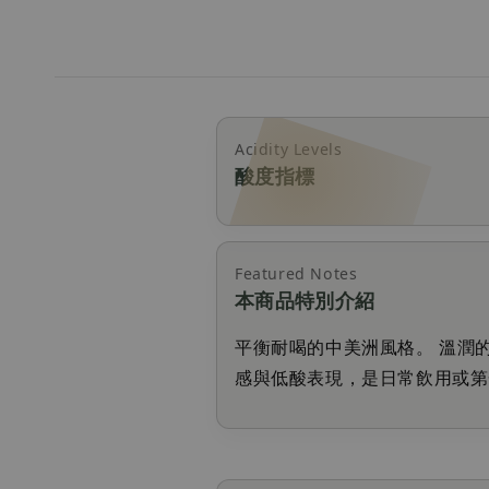
Acidity Levels
酸度指標
Featured Notes
本商品特別介紹
平衡耐喝的中美洲風格。 溫潤
感與低酸表現，是日常飲用或第