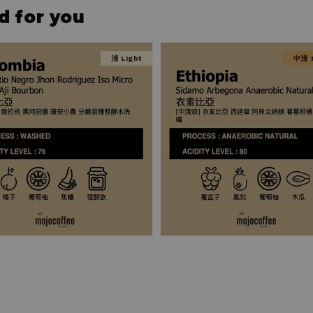
for you
淺 Light
中淺 M