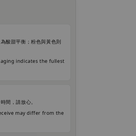
像為酸甜平衡；粉色與黃色則
aging indicates the fullest
焙時間，請放心。
ceive may differ from the