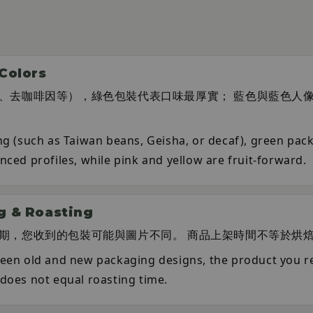
olors
、去咖啡因等），綠色包裝代表口味最厚實； 藍色與藍色人
ng (such as Taiwan beans, Geisha, or decaf), green pack
nced profiles, while pink and yellow are fruit-forward.
& Roasting
期，您收到的包裝可能與圖片不同。 商品上架時間不等於烘
ween old and new packaging designs, the product you re
does not equal roasting time.