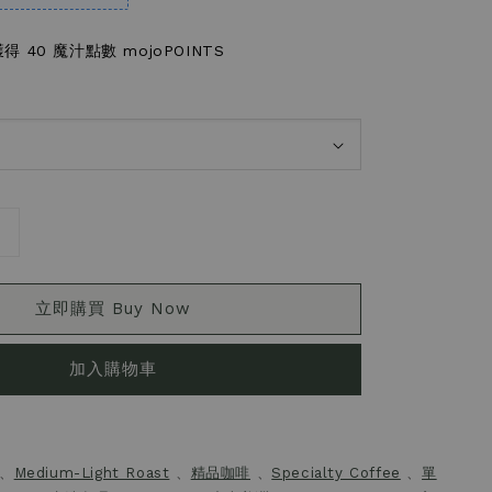
 40 魔汁點數 mojoPOINTS
立即購買 Buy Now
加入購物車
、
Medium-Light Roast
、
精品咖啡
、
Specialty Coffee
、
單