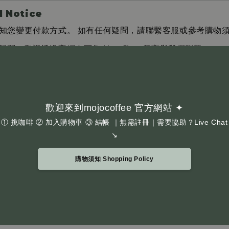
 Notice
知您變更付款方式。 如有任何疑問，請聯繫客服或參考購物
，歡迎透過官網右下角 Live Chat 留言與我們聯繫。
about product selection or need assistance, feel free t
m right corner of our website.
 by phone or SMS to request payment changes. Please c
歡迎來到mojocoffee 官方網站 ✦
cy if you have concerns.
① 挑咖啡 ② 加入購物車 ③ 結帳 ｜無需註冊｜需要協助？Live Chat
↘
聯繫我們 Contact Us
購物須知 Shopping Policy