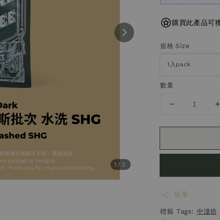
購買此產品可獲得
規格 Size
數量
1
/3
分享
標籤 Tags:
中淺焙