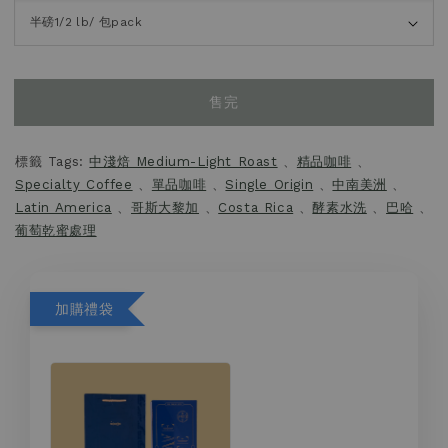
售完
標籤 Tags:
中淺焙 Medium-Light Roast
、
精品咖啡
、
Specialty Coffee
、
單品咖啡
、
Single Origin
、
中南美洲
、
Latin America
、
哥斯大黎加
、
Costa Rica
、
酵素水洗
、
巴哈
、
葡萄乾蜜處理
加購禮袋