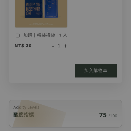
加購 | 精裝禮袋 | 1 入
-
+
NT$ 30
加入購物車
Acidity Levels
75
酸度指標
/100