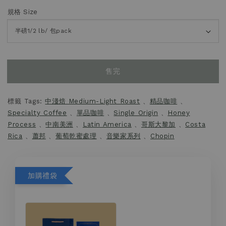
規格 Size
售完
標籤 Tags:
中淺焙 Medium-Light Roast
、
精品咖啡
、
Specialty Coffee
、
單品咖啡
、
Single Origin
、
Honey
Process
、
中南美洲
、
Latin America
、
哥斯大黎加
、
Costa
Rica
、
蕭邦
、
葡萄乾蜜處理
、
音樂家系列
、
Chopin
加購禮袋