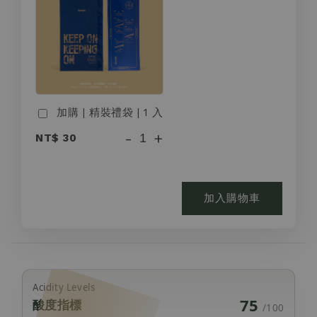
加購 | 精裝禮袋 | 1 入
-
+
NT$ 30
加入購物車
Acidity Levels
75
酸度指標
/100