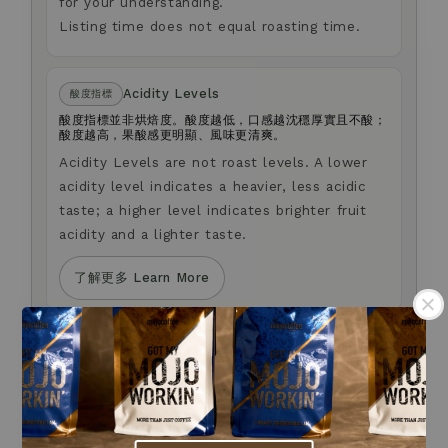
for your understanding.
Listing time does not equal roasting time.
Acidity Levels
酸度指標
酸度指標並非烘焙度。酸度越低，口感越沈穩厚實且不酸；
酸度越高，果酸感更明顯、風味更清爽。
Acidity Levels are not roast levels. A lower
acidity level indicates a heavier, less acidic
taste; a higher level indicates brighter fruit
acidity and a lighter taste.
了解更多 Learn More
Anti-fraud Notice
防詐騙提醒
我們不會以電話或簡訊方式通知您變更付款方式。
.
如您對商品選購，或有任何疑問，歡迎透過官網右下角
Live Chat 留言與我們聯繫。
.
We will never contact you by phone or SMS