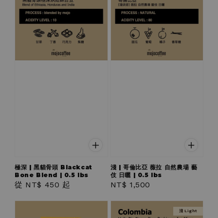
極深 | 黑貓骨頭 Blackcat
淺 | 哥倫比亞 薇拉 自然農場 藝
Bone Blend | 0.5 lbs
伎 日曬 | 0.5 lbs
Regular
從
NT$ 450
起
Regular
NT$ 1,500
price
price
淺 Light