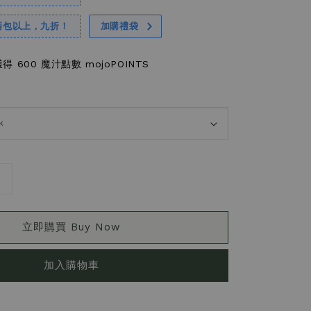
兩包以上，九折！
加購禮袋
 600 魔汁點數 mojoPOINTS
立即購買 Buy Now
加入購物車