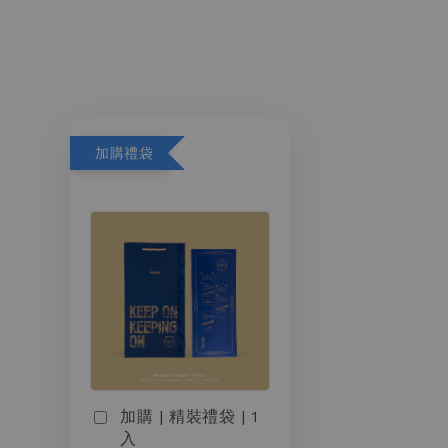
加購禮袋
加購 | 精裝禮袋 | 1
入