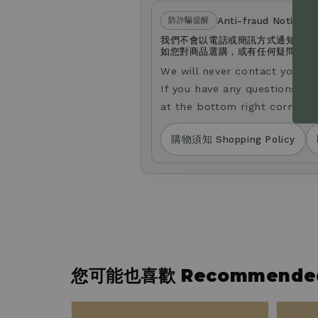
Anti-fraud Notice
防詐騙提醒
我們不會以電話或簡訊方式通知您變
如您對商品選購，或有任何疑問，歡迎透
We will never contact you b
If you have any questions ab
at the bottom right corner o
購物須知 Shopping Policy
您可能也喜歡 Recommended 