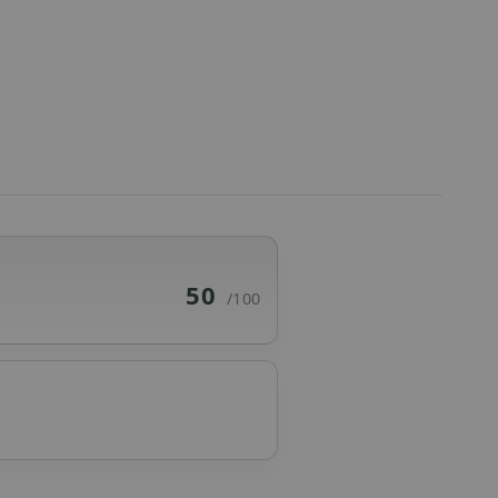
50
/100