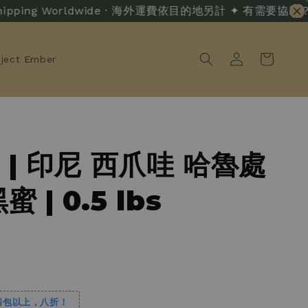
ipping Worldwide · 海外運費依目的地另計 ✦ 有需要協助？ · Liv
oject Ember
 | 印尼 西爪哇 哈魯處
 | 0.5 lbs
四包以上，八折！