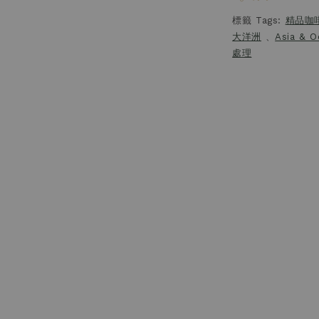
標籤 Tags:
精品咖
大洋洲
、
Asia & O
處理