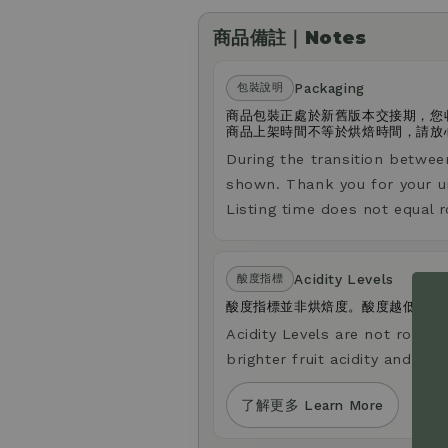
商品備註｜Notes
Packaging
包裝說明
商品包裝正處於新舊版本交接期，您
商品上架時間不等於烘焙時間，請放
During the transition betwee
shown. Thank you for your u
Listing time does not equal r
Acidity Levels
酸度指標
酸度指標並非烘焙度。酸度越低，口
Acidity Levels are not roast le
brighter fruit acidity and a li
了解更多 Learn More