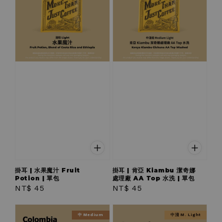
掛耳 | 水果魔汁 Fruit
掛耳 | 肯亞 Kiambu 潔奇娜
Potion | 單包
處理廠 AA Top 水洗 | 單包
Regular
NT$ 45
Regular
NT$ 45
price
price
中 Medium
中淺 M. Light