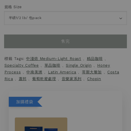
規格 Size
售完
標籤 Tags:
中淺焙 Medium-Light Roast
、
精品咖啡
、
Specialty Coffee
、
單品咖啡
、
Single Origin
、
Honey
Process
、
中南美洲
、
Latin America
、
哥斯大黎加
、
Costa
Rica
、
蕭邦
、
葡萄乾蜜處理
、
音樂家系列
、
Chopin
加購禮袋