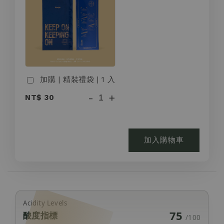
加購 | 精裝禮袋 | 1 入
-
+
NT$ 30
加入購物車
Acidity Levels
75
酸度指標
/100