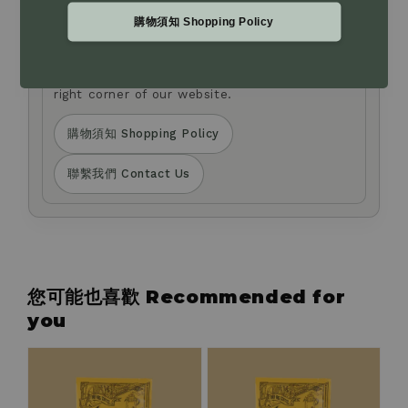
to request changes to your payment method.
購物須知 Shopping Policy
If you have any questions about product
selection or need assistance, please leave us
a message via the Live Chat at the bottom
right corner of our website.
購物須知 Shopping Policy
聯繫我們 Contact Us
您可能也喜歡 Recommended for
you