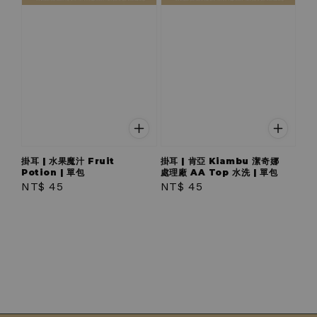
掛耳 | 水果魔汁 Fruit
掛耳 | 肯亞 Kiambu 潔奇娜
Potion | 單包
處理廠 AA Top 水洗 | 單包
Regular
NT$ 45
Regular
NT$ 45
price
price