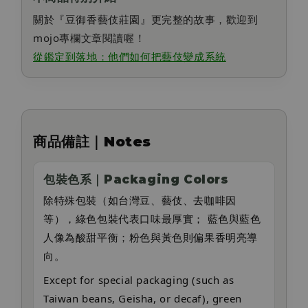
關於『豆御香藝伎莊園』更完整的故事，歡迎到
mojo專欄文章閱讀喔！
從鑑定到落地：他們如何把藝伎變成系統
商品備註｜Notes
包裝色系｜Packaging Colors
除特殊包裝（如台灣豆、藝伎、去咖啡因
等），綠色包裝代表口味最厚實； 藍色與藍色
人像為酸甜平衡；粉色與黃色則偏果香明亮導
向。
Except for special packaging (such as
Taiwan beans, Geisha, or decaf), green