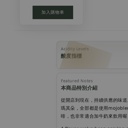
加入購物車
Acidity Levels
酸度指標
Featured Notes
本商品特別介紹
從開店到現在，持續供應的味道
瑪其朵，全部都是使用mojob
啡，也非常適合加牛奶來飲用喔