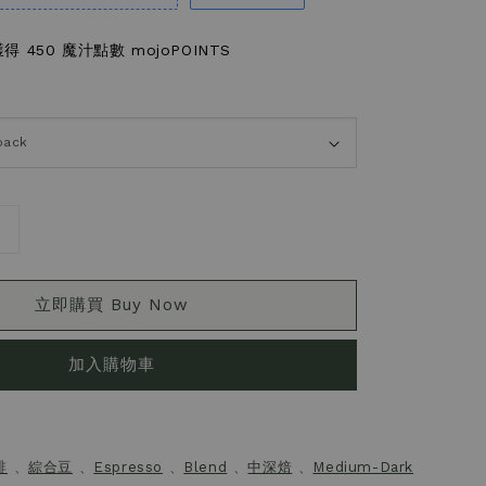
 450 魔汁點數 mojoPOINTS
立即購買 Buy Now
加入購物車
啡
、
綜合豆
、
Espresso
、
Blend
、
中深焙
、
Medium-Dark