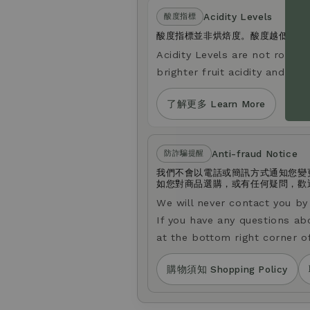
Acidity Levels
酸度指標
酸度指標並非烘焙度。酸度越低，口
Acidity Levels are not roast le
brighter fruit acidity and a li
了解更多 Learn More
Anti-fraud Notice
防詐騙提醒
我們不會以電話或簡訊方式通知您變
如您對商品選購，或有任何疑問，歡迎透
We will never contact you b
If you have any questions ab
at the bottom right corner o
購物須知 Shopping Policy