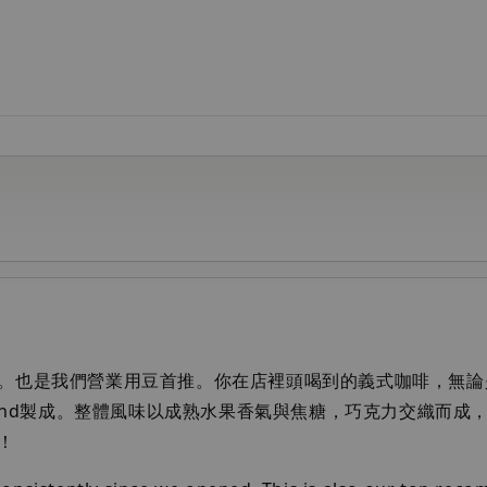
。也是我們營業用豆首推。你在店裡頭喝到的義式咖啡，無論
lend製成。整體風味以成熟水果香氣與焦糖，巧克力交織而
！