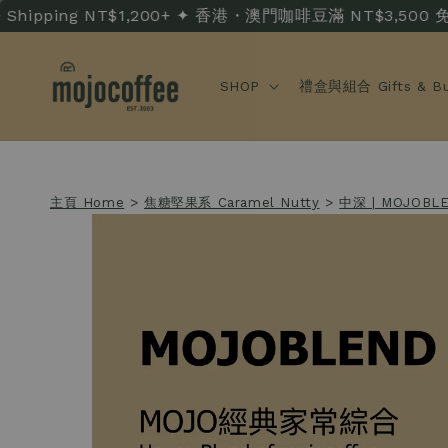
ipping NT$1,200+ ✦ 香港・澳門咖啡豆滿 NT$3,500 免運 · HK
SHOP
禮盒與組合 Gifts & Bu
主頁 Home
>
焦糖堅果系 Caramel Nutty
>
中深 | MOJOBL