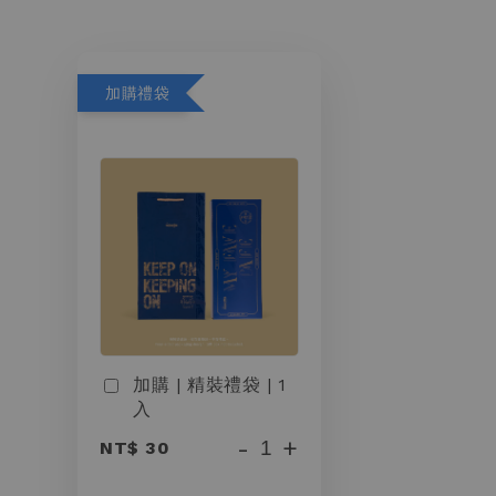
加購禮袋
加購 | 精裝禮袋 | 1
入
-
+
NT$ 30