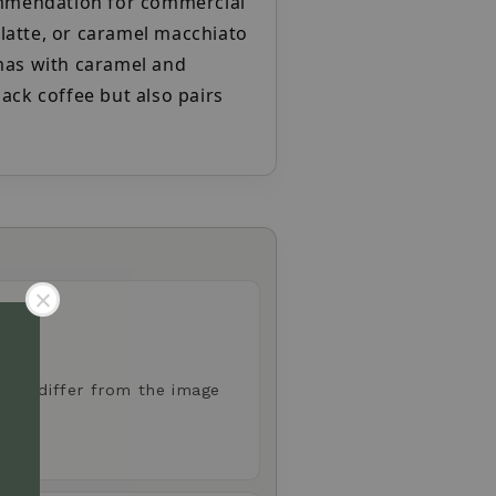
commendation for commercial
latte, or caramel macchiato
omas with caramel and
lack coffee but also pairs
 may differ from the image