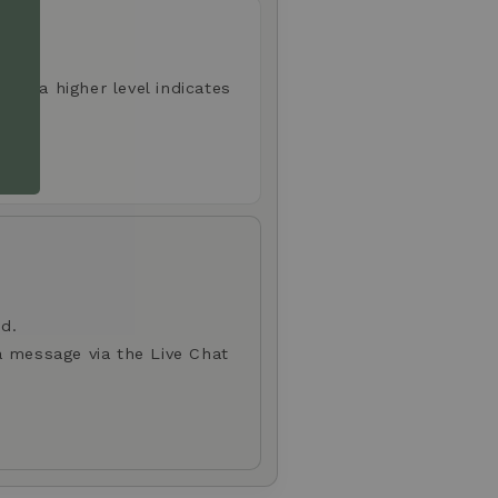
aste; a higher level indicates
d.
a message via the Live Chat