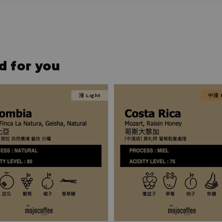
for you
淺 Light
中淺 M