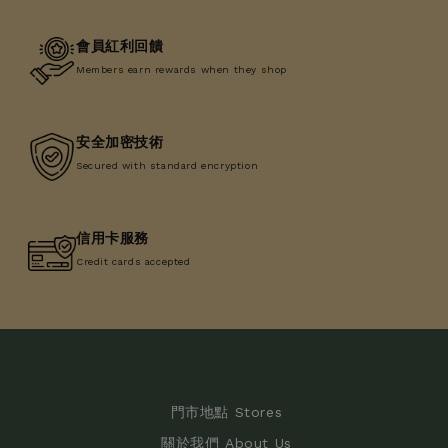
會員紅利回饋
Members earn rewards when they shop
安全加密技術
Secured with standard encryption
信用卡服務
Credit cards accepted
門市地點 Stores
關於我們 About Us