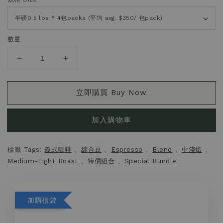
數量
立即購買 Buy Now
加入購物車
標籤 Tags:
義式咖啡
、
綜合豆
、
Espresso
、
Blend
、
中淺焙
、
Medium-Light Roast
、
特價組合
、
Special Bundle
加購禮袋