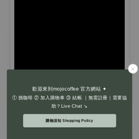
歡迎來到mojocoffee 官方網站 ✦
① 挑咖啡 ② 加入購物車 ③ 結帳 ｜無需註冊｜需要協
助？Live Chat ↘
購物須知 Shopping Policy
商品備註｜Notes