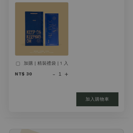
加購 | 精裝禮袋 | 1 入
-
+
NT$ 30
加入購物車