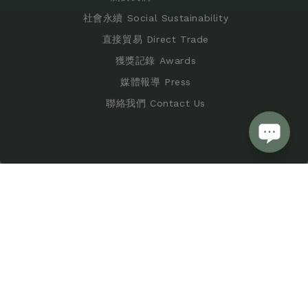
社會永續 Social Sustainability
直接貿易 Direct Trade
獲獎記錄 Awards
媒體報導 Press
聯絡我們 Contact Us
購物須知 Shopping Policy
服務條款 Terms of Service
隱私條款 Privacy Policy