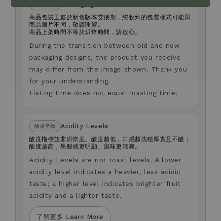
Packaging
包裝說明
商品包裝正處於新舊版本交接期，您收到的包裝樣式可能與
商品圖片不同，敬請理解。
商品上架時間不等於烘焙時間，請放心。
During the transition between old and new
packaging designs, the product you receive
may differ from the image shown. Thank you
for your understanding.
Listing time does not equal roasting time.
Acidity Levels
酸度指標
酸度指標並非烘焙度。酸度越低，口感越沈穩厚實且不酸；
酸度越高，果酸感更明顯、風味更清爽。
Acidity Levels are not roast levels. A lower
acidity level indicates a heavier, less acidic
taste; a higher level indicates brighter fruit
acidity and a lighter taste.
了解更多 Learn More