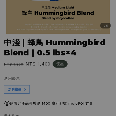
1
/5
中淺 | 蜂鳥 Hummingbird
Blend | 0.5 lbs×4
Regular
Sale
NT$ 1,400
優惠
NT$ 1,800
price
price
適用優惠
加購禮袋
購買此產品可獲得 1400 魔汁點數 mojoPOINTS
規格 Size