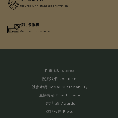
Secured with standard encryption
信用卡服務
Credit cards accepted
門市地點 Stores
關於我們 About Us
社會永續 Social Sustainability
直接貿易 Direct Trade
獲獎記錄 Awards
媒體報導 Press