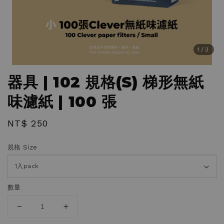
1
/3
器具 | 102 規格(S) 梯形無紙
味濾紙 | 100 張
Regular
NT$ 250
price
規格 Size
數量