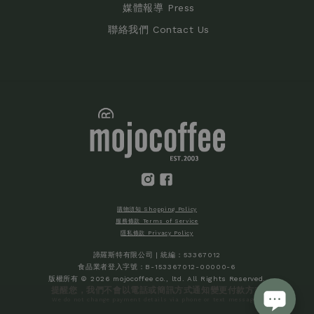
媒體報導 Press
聯絡我們 Contact Us
購物須知 Shopping Policy
服務條款 Terms of Service
隱私條款 Privacy Policy
諦羅斯特有限公司 | 統編：53367012
食品業者登入字號：B-153367012-00000-6
版權所有 © 2026 mojocoffee co., ltd. All Rights Reserved.
提醒您，我們不會以電話或簡訊方式通知變更付款方式
We do not change payment details via phone or text messages.