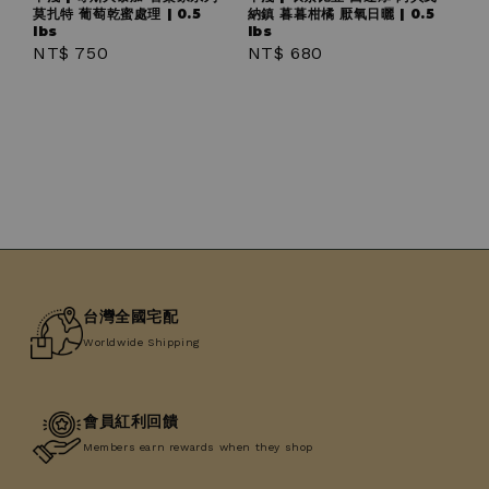
莫扎特 葡萄乾蜜處理 | 0.5
納鎮 暮暮柑橘 厭氧日曬 | 0.5
lbs
lbs
Regular
NT$ 750
Regular
NT$ 680
price
price
台灣全國宅配
Worldwide Shipping
會員紅利回饋
Members earn rewards when they shop