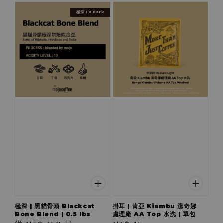
極深 EX Dark
極深 | 黑貓骨頭 Blackcat
掛耳 | 肯亞 Kiambu 潔奇娜
Bone Blend | 0.5 lbs
處理廠 AA Top 水洗 | 單包