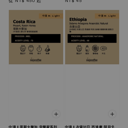
Regular
從
NT$ 450
起
Regular
NT$ 45
price
price
中淺 M. Light
中淺 M. Light
中淺 | 哥斯大黎加 音樂家系列
中淺 | 衣索比亞 西達摩 阿貝戈