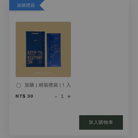
加購禮袋
加購 | 精裝禮袋 | 1 入
-
+
NT$ 30
加入購物車