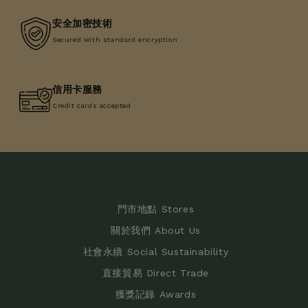
安全加密技術
Secured with standard encryption
信用卡服務
Credit cards accepted
門市地點 Stores
關於我們 About Us
社會永續 Social Sustainability
直接貿易 Direct Trade
獲獎記錄 Awards