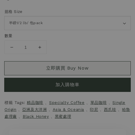
規格 Size
數量
立即購買 Buy Now
加入購物車
標籤 Tags:
精品咖啡
、
Specialty Coffee
、
單品咖啡
、
Single
Origin
、
亞洲及大洋洲
、
Asia & Oceania
、
印尼
、
西爪哇
、
哈魯
處理廠
、
Black Honey
、
黑蜜處理