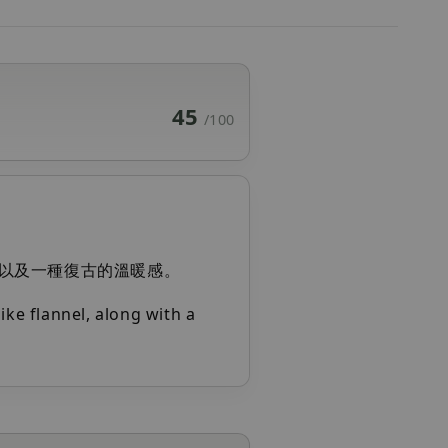
45
/100
以及一種復古的溫暖感。
like flannel, along with a