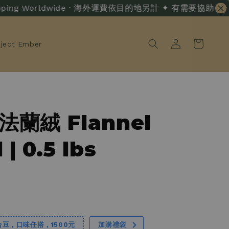
ping Worldwide · 海外運費依目的地另計 ✦ 有需要協助？ · Live 
oject Ember
 法蘭絨 Flannel
 | 0.5 lbs
合豆，口味任搭，1500元
加購禮袋