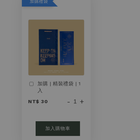
加購禮袋
加購 | 精裝禮袋 | 1
入
-
+
NT$ 30
加入購物車