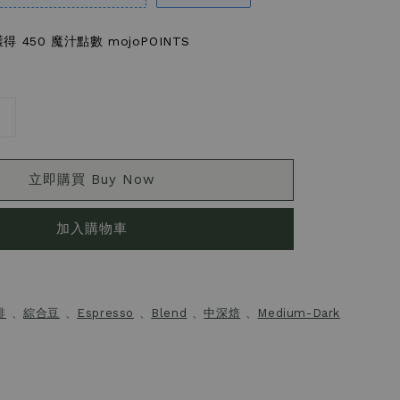
 450 魔汁點數 mojoPOINTS
立即購買 Buy Now
加入購物車
啡
、
綜合豆
、
Espresso
、
Blend
、
中深焙
、
Medium-Dark