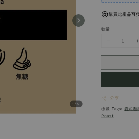
購買此產品可獲得
數量
分享
1
/5
標籤 Tags:
義式咖
Roast