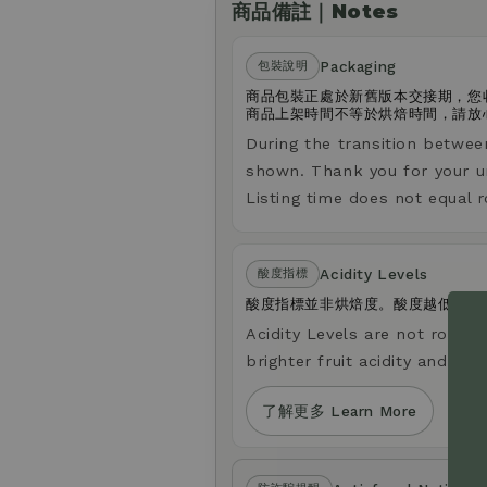
商品備註｜Notes
Packaging
包裝說明
商品包裝正處於新舊版本交接期，您
商品上架時間不等於烘焙時間，請放
During the transition betwee
shown. Thank you for your u
Listing time does not equal r
Acidity Levels
酸度指標
酸度指標並非烘焙度。酸度越低，口
Acidity Levels are not roast le
brighter fruit acidity and a li
了解更多 Learn More