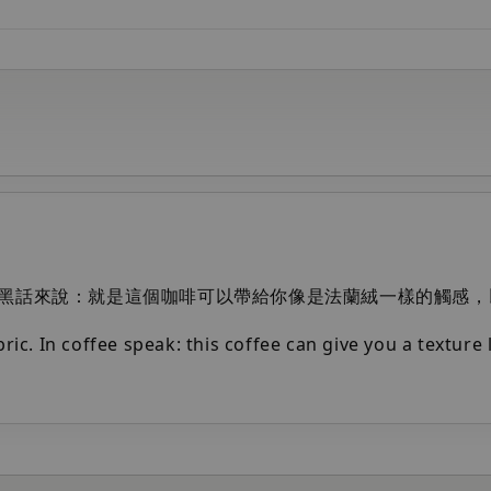
黑話來說：就是這個咖啡可以帶給你像是法蘭絨一樣的觸感，
bric. In coffee speak: this coffee can give you a texture 