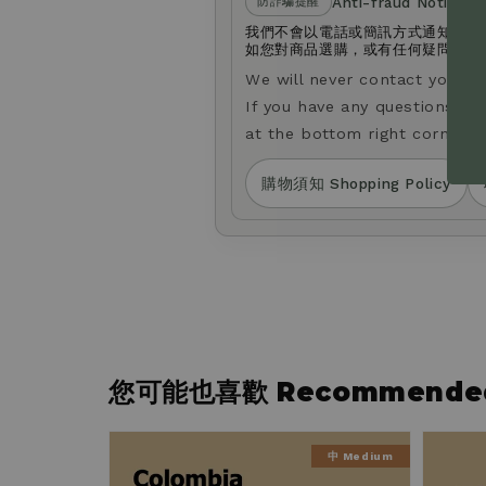
Anti-fraud Notice
防詐騙提醒
我們不會以電話或簡訊方式通知您變
如您對商品選購，或有任何疑問，歡迎透
We will never contact you b
If you have any questions ab
at the bottom right corner o
購物須知 Shopping Policy
您可能也喜歡 Recommended 
中 Medium