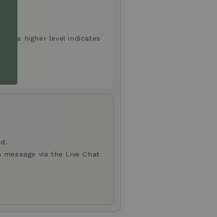
aste; a higher level indicates
d.
a message via the Live Chat