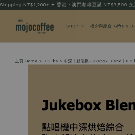
pping NT$1,200+ ✦ 香港・澳門咖啡豆滿 NT$3,500 免運 · HK/
SHOP
禮盒與組合 Gifts & Bu
主頁 Home
>
0.5 lbs
>
中深 | 點唱機 Jukebox Blend | 0.5 