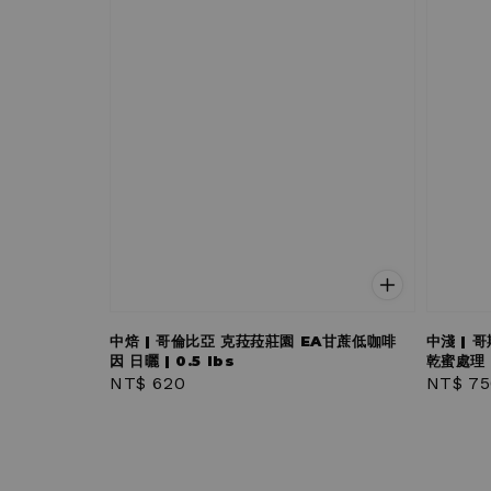
中焙 | 哥倫比亞 克菈菈莊園 EA甘蔗低咖啡
中淺 | 
因 日曬 | 0.5 lbs
乾蜜處理 |
Regular
NT$ 620
Regula
NT$ 75
price
price