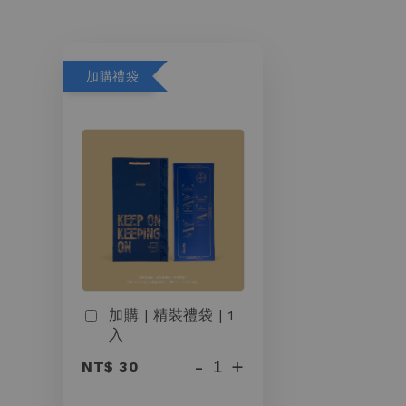
加購禮袋
加購 | 精裝禮袋 | 1
入
-
+
NT$ 30