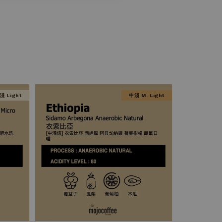
淺 Light
中淺 M. Light