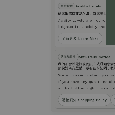
Acidity Levels
酸度指標
酸度指標並非烘焙度。酸度越低，口
Acidity Levels are not roast le
brighter fruit acidity and a li
了解更多 Learn More
Anti-fraud Notice
防詐騙提醒
我們不會以電話或簡訊方式通知您變
如您對商品選購，或有任何疑問，歡迎透
We will never contact you b
If you have any questions ab
at the bottom right corner o
購物須知 Shopping Policy