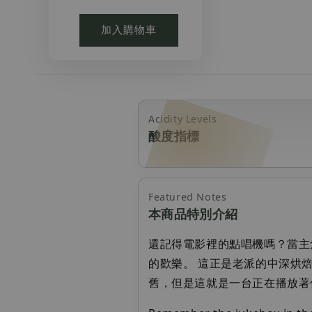
加入購物車
Acidity Levels
酸度指標
Featured Notes
本商品特別介紹
還記得電影裡的點唱機嗎？當主
的歡樂。 這正是老派的中深烘
舊，但是這就是一台正在播放著