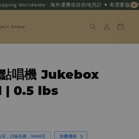
ipping Worldwide · 海外運費依目的地另計 ✦ 有需要協助？ · Live
oject Ember
 點唱機 Jukebox
 | 0.5 lbs
合豆，口味任搭，1500元
加購禮袋