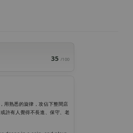
35
/100
，用熟悉的旋律，攻佔下整間店
，或許有人覺得不長進、保守、老