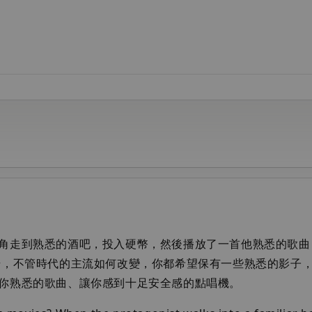
角走到熟悉的酒吧，投入硬幣，然後播放了一首他熟悉的歌曲
焙，不管時代的主流如何改變，你都希望保有一些熟悉的影子
你熟悉的歌曲、讓你感到十足安全感的點唱機。