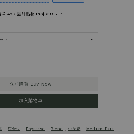
 450 魔汁點數 mojoPOINTS
立即購買 Buy Now
加入購物車
啡
、
綜合豆
、
Espresso
、
Blend
、
中深焙
、
Medium-Dark