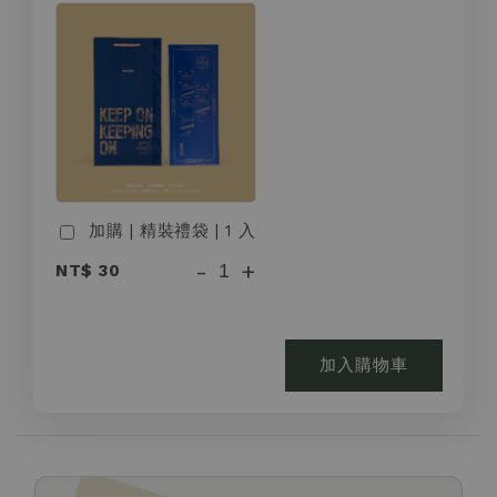
加購 | 精裝禮袋 | 1 入
-
+
NT$ 30
加入購物車