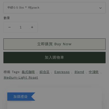
數量
立即購買 Buy Now
加入購物車
標籤 Tags:
義式咖啡
、
綜合豆
、
Espresso
、
Blend
、
中淺焙
、
Medium-Light Roast
加購禮袋