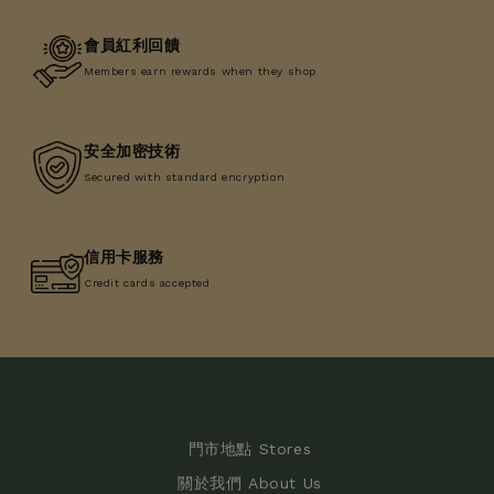
會員紅利回饋
Members earn rewards when they shop
安全加密技術
Secured with standard encryption
信用卡服務
Credit cards accepted
門市地點 Stores
關於我們 About Us