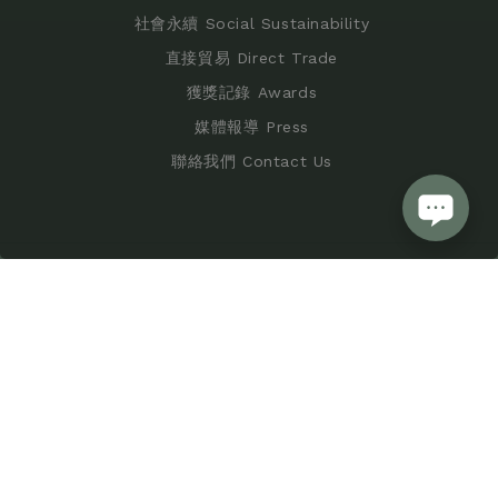
社會永續 Social Sustainability
直接貿易 Direct Trade
獲獎記錄 Awards
媒體報導 Press
聯絡我們 Contact Us
購物須知 Shopping Policy
服務條款 Terms of Service
隱私條款 Privacy Policy