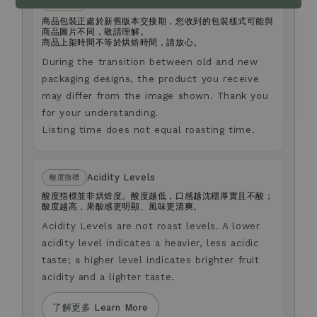
Packaging
包裝說明
商品包裝正處於新舊版本交接期，您收到的包裝樣式可能與
商品圖片不同，敬請理解。
商品上架時間不等於烘焙時間，請放心。
During the transition between old and new
packaging designs, the product you receive
may differ from the image shown. Thank you
for your understanding.
Listing time does not equal roasting time.
Acidity Levels
酸度指標
酸度指標並非烘焙度。酸度越低，口感越沈穩厚實且不酸；
酸度越高，果酸感更明顯、風味更清爽。
Acidity Levels are not roast levels. A lower
acidity level indicates a heavier, less acidic
taste; a higher level indicates brighter fruit
acidity and a lighter taste.
了解更多 Learn More