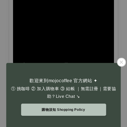
歡迎來到mojocoffee 官方網站 ✦
① 挑咖啡 ② 加入購物車 ③ 結帳 ｜無需註冊｜需要協
助？Live Chat ↘
購物須知 Shopping Policy
商品備註｜Notes