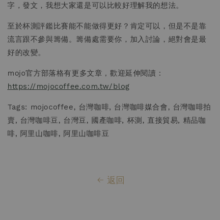
字，發文，我想大家還是可以比較好理解我的想法。
至於杯測評鑑比賽能不能做得更好？肯定可以，但是不是靠
流言跟不參與籌備。籌備處需要你，加入討論，絕對會是最
好的改變。
mojo官方部落格有更多文章，歡迎延伸閱讀：
https://mojocoffee.com.tw/blog
Tags: mojocoffee, 台灣咖啡, 台灣咖啡媒合會, 台灣咖啡拍
賣, 台灣咖啡豆, 台灣豆, 國產咖啡, 杯測, 直接貿易, 精品咖
啡, 阿里山咖啡, 阿里山咖啡豆
返回