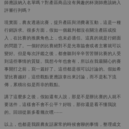
師應該納入名單嗎？對產區商品沒有興趣的杯測師應該納入
評審行列嗎？
現實面，農友透過比賽，提升產區與消費著互動，這是一種
行銷訴求。很多方面，假如一個裁判都沒在關注產區或投
入，在比賽的推廣角色上，也未必適任。這真的就是行銷面
的問題了。一個好的比賽絕對不是光靠協會或者主審就可以
變好。但是每次評鑑之後，都會聽到辛辛苦苦辦比賽的人受
到這些事情的質疑。我想今年也會有，所以在我最關心的賽
事開打之前，寫一篇好了。這些都是很可以討論的。假如希
望比賽越好，這些觀點更應該拿出來討論，而不是私下流
傳，累積出似是而非的觀點。
講了這麼多之後，假如還有人說，那是不是辦比賽的人就不
要送件，這樣會不會不公平？好啦，那你還是看不懂我說
的。回頭從新多看幾次嘿⋯⋯
以上，也都是我跟農友話家常的時候會聊的事情，整理成文