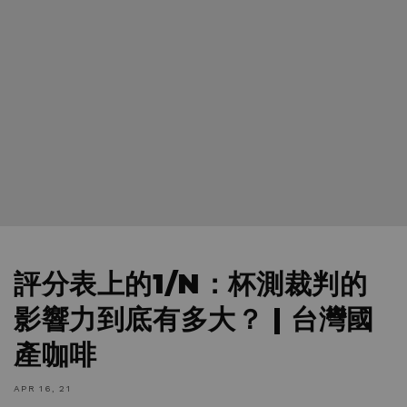
評分表上的1/N：杯測裁判的
影響力到底有多大？ | 台灣國
產咖啡
APR 16, 21