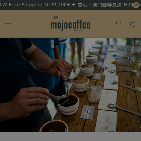
 Free Shipping NT$1,200+ ✦ 香港・澳門咖啡豆滿 NT$3,500 