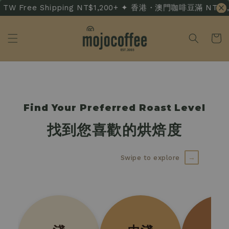
TW Free Shipping NT$1,200+ ✦ 香港・澳門咖啡豆滿 NT$3,500
Find Your Preferred Roast Level
找到您喜歡的烘焙度
→
Swipe to explore