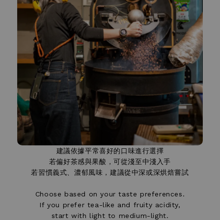
建議依據平常喜好的口味進行選擇
若偏好茶感與果酸，可從淺至中淺入手
若習慣義式、濃郁風味，建議從中深或深烘焙嘗試
Choose based on your taste preferences.
If you prefer tea-like and fruity acidity,
start with light to medium-light.