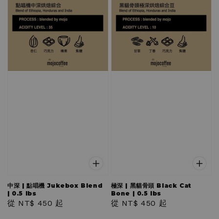
中深 | 點唱機 Jukebox Blend
極深 | 黑貓骨頭 Black Cat
| 0.5 lbs
Bone | 0.5 lbs
Regular
從
NT$ 450
起
Regular
從
NT$ 450
起
price
price