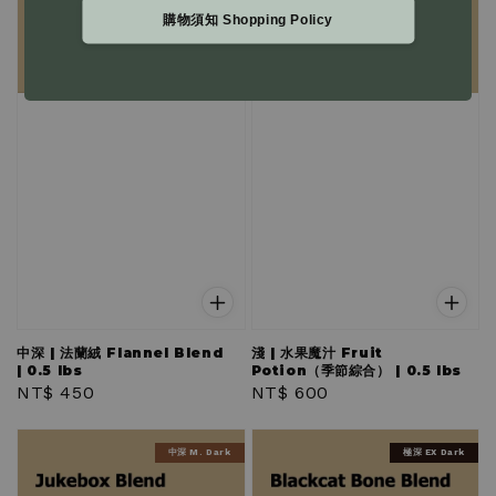
購物須知 Shopping Policy
中深 | 法蘭絨 Flannel Blend
淺 | 水果魔汁 Fruit
| 0.5 lbs
Potion（季節綜合） | 0.5 lbs
Regular
NT$ 450
Regular
NT$ 600
price
price
中深 M. Dark
極深 EX Dark