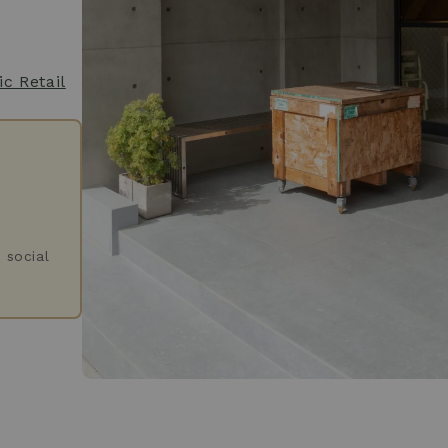
c Retail
 social