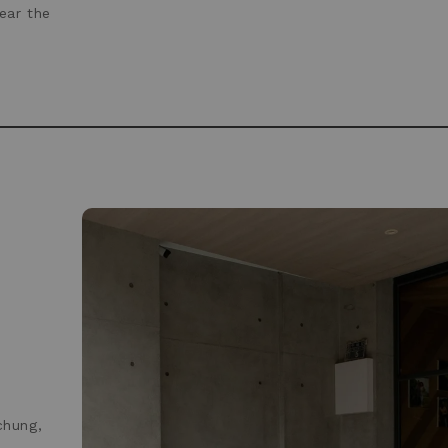
ear the
chung,