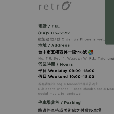
電話 / TEL
(04)2375-5592
歡迎致電預點 Order via Phone is welcome
地址 / Address
台中市五權西路一段116號
No. 116, Sec. 1, Wuquan W. Rd., Taichun
營業時間 / Hours
平日 Weekday 09:00–18:00
假日 Weekend 10:00–18:00
若有調整以Google Maps或社群公告為主
Subject to change. Please check Google Map
social media for updates
停車場參考 / Parking
路邊停車格或美術館之付費停車場