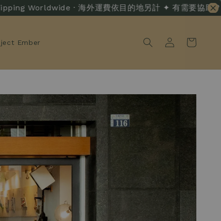
g Worldwide · 海外運費依目的地另計 ✦ 有需要協助？ · Live Cha
oject Ember