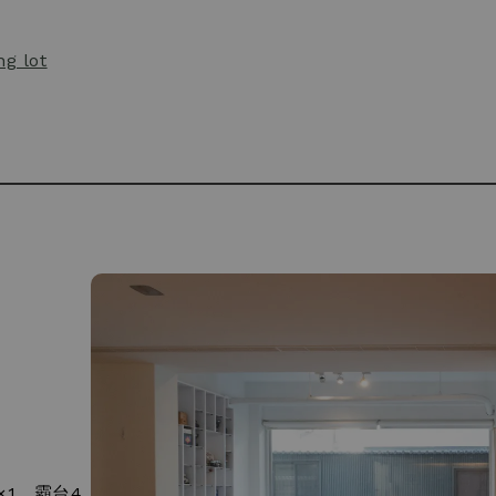
g lot
×1、霸台4