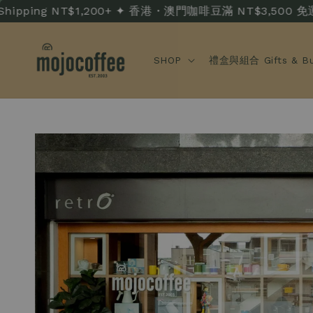
 NT$1,200+ ✦ 香港・澳門咖啡豆滿 NT$3,500 免運 · HK/MO F
SHOP
禮盒與組合 Gifts & Bu