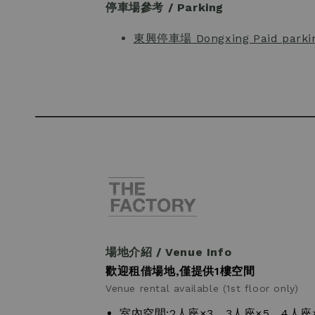
停車場參考 / Parking
東興停車場 Dongxing Paid parkin
場地介紹 / Venue Info
歡迎租借場地,僅提供1樓空間
Venue rental available (1st floor only)
室內空間:2人座×3、3人座×5、4人座