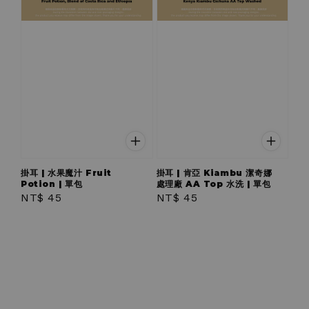
掛耳 | 水果魔汁 Fruit
掛耳 | 肯亞 Kiambu 潔奇娜
Potion | 單包
處理廠 AA Top 水洗 | 單包
Regular
NT$ 45
Regular
NT$ 45
price
price