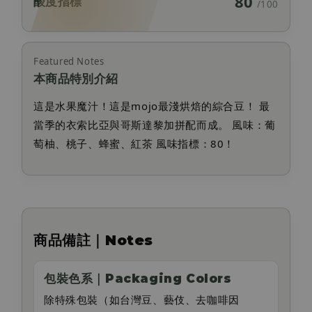
80
酸度指標
/100
Featured Notes
本商品特別介紹
這是水果魔汁！這是mojo最淺烘焙的綜合豆！ 最
當季的衣索比亞與哥斯達黎加拼配而成。 風味：葡
萄柚、桃子、蜂蜜、紅茶 風味指標：80！
商品備註｜Notes
包裝色系｜Packaging Colors
除特殊包裝（如台灣豆、藝伎、去咖啡因