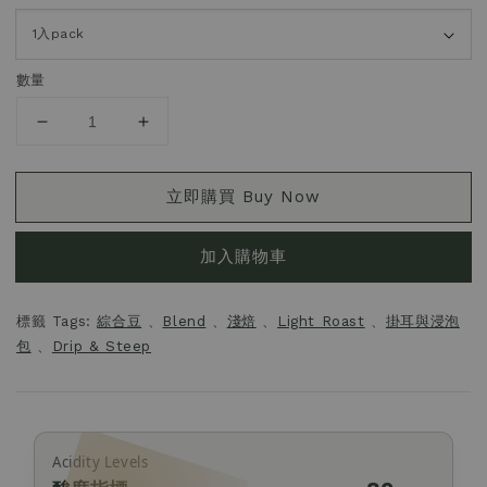
數量
立即購買 Buy Now
加入購物車
標籤 Tags:
綜合豆
、
Blend
、
淺焙
、
Light Roast
、
掛耳與浸泡
包
、
Drip & Steep
Acidity Levels