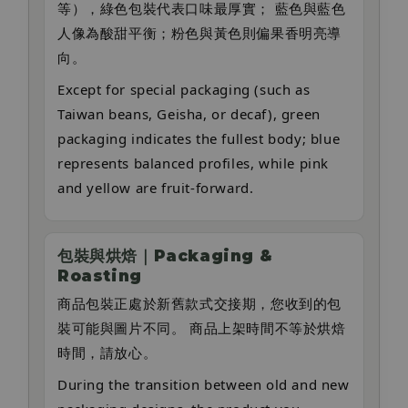
等），綠色包裝代表口味最厚實； 藍色與藍色
人像為酸甜平衡；粉色與黃色則偏果香明亮導
向。
Except for special packaging (such as
Taiwan beans, Geisha, or decaf), green
packaging indicates the fullest body; blue
represents balanced profiles, while pink
and yellow are fruit-forward.
包裝與烘焙｜Packaging &
Roasting
商品包裝正處於新舊款式交接期，您收到的包
裝可能與圖片不同。 商品上架時間不等於烘焙
時間，請放心。
During the transition between old and new