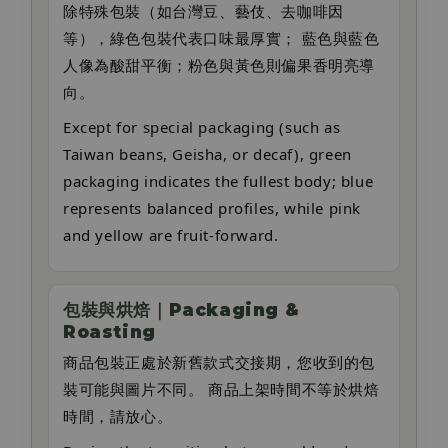
除特殊包裝（如台灣豆、藝伎、去咖啡因
等），綠色包裝代表口味最厚實； 藍色與藍色
人像為酸甜平衡；粉色與黃色則偏果香明亮導
向。
Except for special packaging (such as
Taiwan beans, Geisha, or decaf), green
packaging indicates the fullest body; blue
represents balanced profiles, while pink
and yellow are fruit-forward.
包裝與烘焙｜Packaging &
Roasting
商品包裝正處於新舊款式交接期，您收到的包
裝可能與圖片不同。 商品上架時間不等於烘焙
時間，請放心。