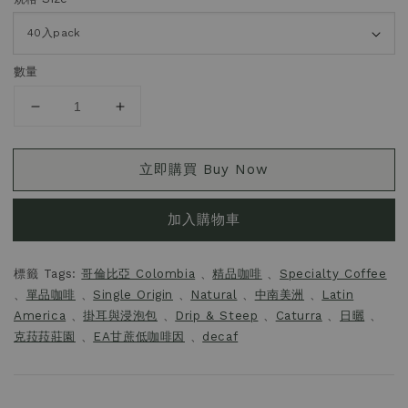
數量
立即購買 Buy Now
加入購物車
標籤 Tags:
哥倫比亞 Colombia
、
精品咖啡
、
Specialty Coffee
、
單品咖啡
、
Single Origin
、
Natural
、
中南美洲
、
Latin
America
、
掛耳與浸泡包
、
Drip & Steep
、
Caturra
、
日曬
、
克菈菈莊園
、
EA甘蔗低咖啡因
、
decaf