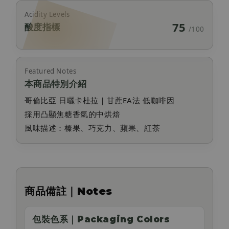
Acidity Levels
75
酸度指標
/100
Featured Notes
本商品特別介紹
哥倫比亞 日曬卡杜拉｜甘蔗EA法 低咖啡因
採用凸顯焦糖香氣的中烘焙
風味描述：榛果、巧克力、蘋果、紅茶
商品備註｜Notes
包裝色系｜Packaging Colors