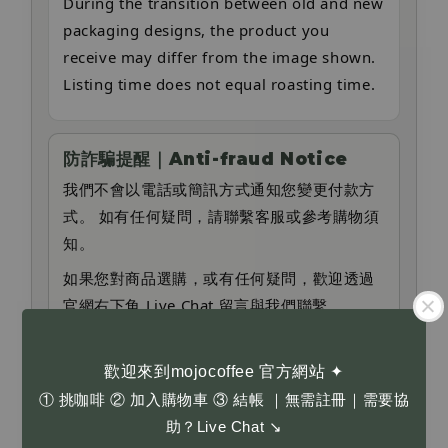
During the transition between old and new
packaging designs, the product you
receive may differ from the image shown.
Listing time does not equal roasting time.
防詐騙提醒｜Anti-fraud Notice
我們不會以電話或簡訊方式通知您變更付款方
式。 如有任何疑問，請聯繫客服或參考購物須
知。
如果您對商品選購，或有任何疑問，歡迎透過
官網右下角 Live Chat 留言與我們聯繫。
If you have any questions about product
selection or need assistance, feel free to
歡迎來到mojocoffee 官方網站 ✦
leave us a message via the Live Chat at the
① 挑咖啡 ② 加入購物車 ③ 結帳 ｜無需註冊｜需要協
bottom right corner of our website.
助？Live Chat ↘