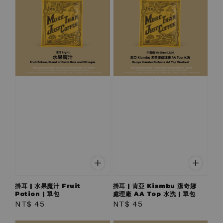
掛耳 | 水果魔汁 Fruit
掛耳 | 肯亞 Kiambu 潔奇娜
Potion | 單包
處理廠 AA Top 水洗 | 單包
Regular
NT$ 45
Regular
NT$ 45
price
price