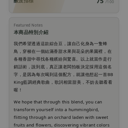
75
酸度指標
/100
Featured Notes
本商品特別介紹
我們希望透過這款綜合豆，讓自己化身為一隻蜂
鳥，穿梭在一個結滿香甜水果與花朵的果園裡，在
各種香甜中尋找各種繽紛與驚喜。以上就當作是行
銷話術，說到底，真正讓老闆拍板決定採用這個名
字，是因為每次喝到這個配方，就讓他想起一首BB
King藍調經典歌曲，歌詞相當甜美，不妨去聽看看
喔！
We hope that through this blend, you can
transform yourself into a hummingbird,
flitting through an orchard laden with sweet
fruits and flowers, discovering vibrant colors