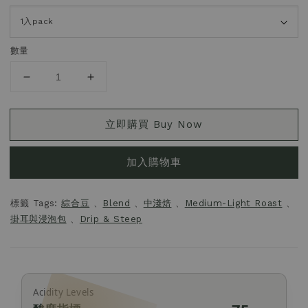
數量
立即購買 Buy Now
加入購物車
標籤 Tags:
綜合豆
、
Blend
、
中淺焙
、
Medium-Light Roast
、
掛耳與浸泡包
、
Drip & Steep
Acidity Levels