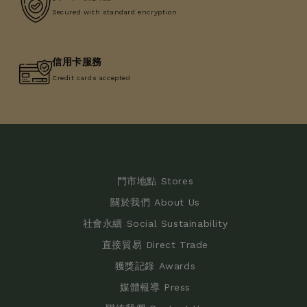
Secured with standard encryption
信用卡服務
Credit cards accepted
門市地點 Stores
關於我們 About Us
社會永續 Social Sustainability
直接貿易 Direct Trade
獲獎記錄 Awards
媒體報導 Press