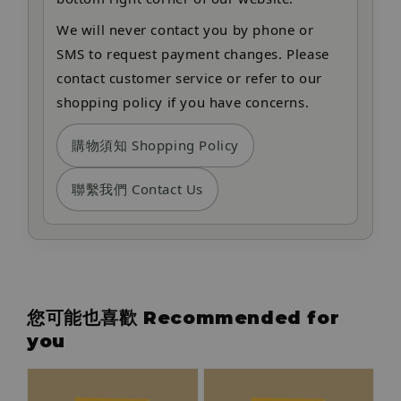
We will never contact you by phone or
SMS to request payment changes. Please
contact customer service or refer to our
shopping policy if you have concerns.
購物須知 Shopping Policy
聯繫我們 Contact Us
您可能也喜歡 Recommended for
you