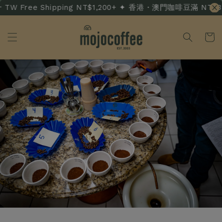
TW Free Shipping NT$1,200+ ✦ 香港・澳門咖啡豆滿 NT$3,500