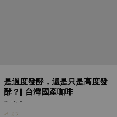
是過度發酵，還是只是高度發
酵？| 台灣國產咖啡
NOV 08, 20
分享