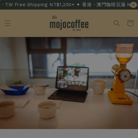
 TW Free Shipping NT$1,200+ ✦ 香港・澳門咖啡豆滿 NT$3,50