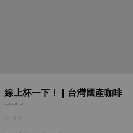
線上杯一下！ | 台灣國產咖啡
JUL 20, 21
分享