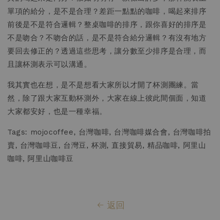
單項的給分，是不是合理？差距一點點的咖啡，喝起來排序
前後是不是符合邏輯？整桌咖啡的排序，跟你喜好的排序是
不是吻合？不吻合的話，是不是符合給分邏輯？有沒有地方
要回去修正的？透過這些思考，讓分數至少排序是合理，而
且讓杯測表示可以溝通。
我其實也在想，是不是想看大家所以才開了杯測團練。當
然，除了跟大家互動杯測外，大家在線上彼此間個面，知道
大家都安好，也是一種幸福。
Tags: mojocoffee, 台灣咖啡, 台灣咖啡媒合會, 台灣咖啡拍
賣, 台灣咖啡豆, 台灣豆, 杯測, 直接貿易, 精品咖啡, 阿里山
咖啡, 阿里山咖啡豆
返回