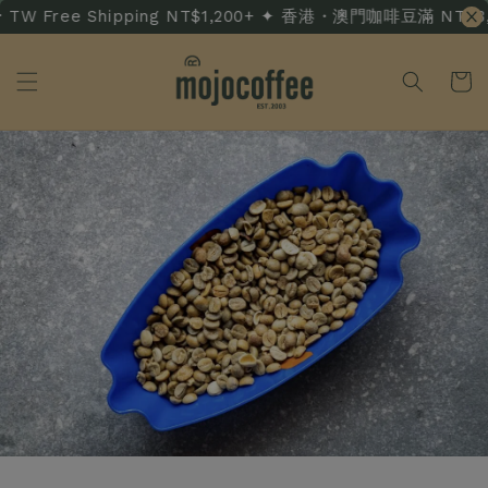
TW Free Shipping NT$1,200+ ✦ 香港・澳門咖啡豆滿 NT$3,500