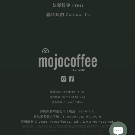
媒體報導 Press
聯絡我們 Contact Us
購物須知 Shopping Policy
服務條款 Terms of Service
隱私條款 Privacy Policy
諦羅斯特有限公司 | 統編：53367012
食品業者登入字號：B-153367012-00000-6
版權所有 © 2026 mojocoffee co., ltd. All Rights Reserved.
提醒您，我們不會以電話或簡訊方式通知變更付款方式
We do not change payment details via phone or text messages.