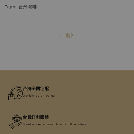
Tags: 台灣咖啡
返回
台灣全國宅配
Worldwide Shipping
會員紅利回饋
Members earn rewards when they shop