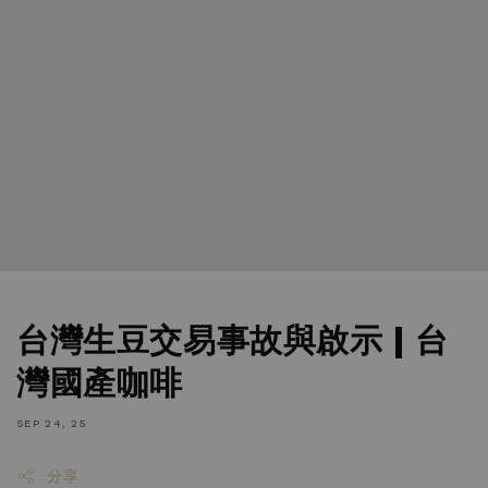
台灣生豆交易事故與啟示 | 台
灣國產咖啡
SEP 24, 25
分享