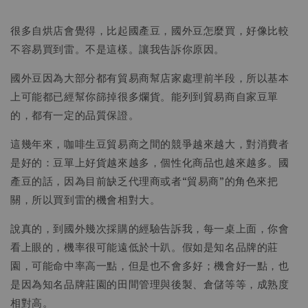
很多自烘店會覺得，比起國產豆，國外豆怎麼買，好像比較
不容易買到雷。不是這樣。讓我告訴你原因。
國外豆因為大部分都有貿易商幫店家處理前半段，所以基本
上可能都已經幫你篩掉很多爛貨。能列到貿易商自家豆單
的，都有一定的品質保證。
這幾年來，咖啡生豆貿易商之間的競爭越來越大，對消費者
是好的：豆單上好貨越來越多，個性化商品也越來越多。國
產豆的話，因為目前缺乏代理商或者“貿易商”的角色來把
關，所以買到雷的機會相對大。
說真的，到國外幾次採購的經驗告訴我，每一桌上面，你會
看上眼的，機率很可能遠低於十趴。假如是知名品牌的莊
園，可能命中率高一點，但是也不會多好；機會好一點，也
是因為知名品牌莊園的田間管理與後製、倉儲等等，成熟度
相對高。