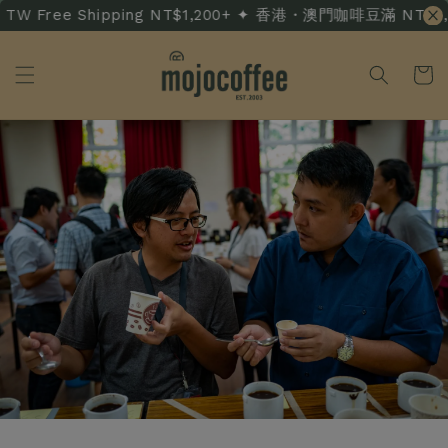
TW Free Shipping NT$1,200+ ✦ 香港・澳門咖啡豆滿 NT$3,500