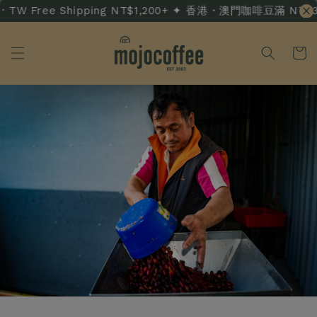
TW Free Shipping NT$1,200+ ✦ 香港・澳門咖啡豆滿 NT$3,50